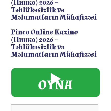
(Пинко) 2026 –
Təhlükəsizlik və
Məlumatların Mühafizəsi
Pinco Online Kazino
(Пинко) 2026 –
Təhlükəsizlik və
Məlumatların Mühafizəsi
▶️
OYNA