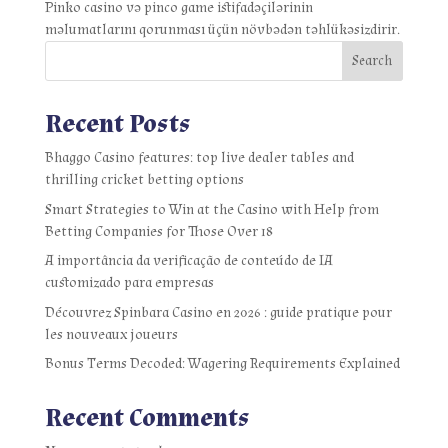
Pinko casino və pinco game istifadəçilərinin
məlumatlarını qorunması üçün növbədən təhlükəsizdirir.
Search
Recent Posts
Bhaggo Casino features: top live dealer tables and
thrilling cricket betting options
Smart Strategies to Win at the Casino with Help from
Betting Companies for Those Over 18
A importância da verificação de conteúdo de IA
customizado para empresas
Découvrez Spinbara Casino en 2026 : guide pratique pour
les nouveaux joueurs
Bonus Terms Decoded: Wagering Requirements Explained
Recent Comments