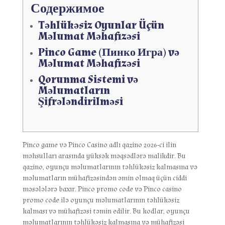
Содержимое
Təhlükəsiz Oyunlar Üçün
Məlumat Məhafizəsi
Pinco Game (Пинко Игра) və
Məlumat Məhafizəsi
Qorunma Sistemi və
Məlumatların
Şifrələndirilməsi
Pinco game və Pinco Casino adlı qazino 2026-ci ilin
məhsulları arasında yüksək məqsədlərə malikdir. Bu
qazino, oyunçu məlumatlarının təhlükəsiz kalmasına və
məlumatların mühafizəsindən əmin olmaq üçün ciddi
məsələlərə baxır. Pinco promo code və Pinco casino
promo code ilə oyunçu məlumatlarının təhlükəsiz
kalması və mühafizəsi təmin edilir. Bu kodlar, oyunçu
məlumatlarının təhlükəsiz kalmasına və mühafizəsi