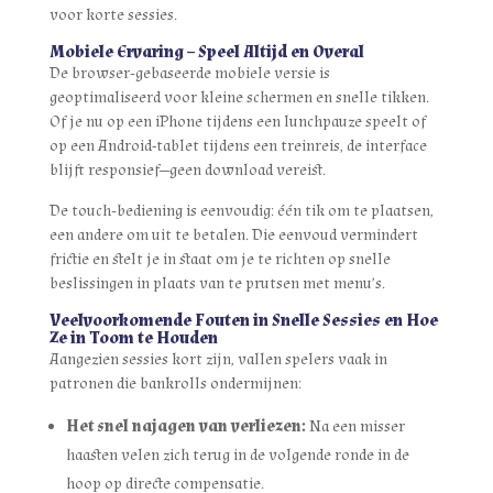
voor korte sessies.
Mobiele Ervaring – Speel Altijd en Overal
De browser‑gebaseerde mobiele versie is
geoptimaliseerd voor kleine schermen en snelle tikken.
Of je nu op een iPhone tijdens een lunchpauze speelt of
op een Android-tablet tijdens een treinreis, de interface
blijft responsief—geen download vereist.
De touch‑bediening is eenvoudig: één tik om te plaatsen,
een andere om uit te betalen. Die eenvoud vermindert
frictie en stelt je in staat om je te richten op snelle
beslissingen in plaats van te prutsen met menu’s.
Veelvoorkomende Fouten in Snelle Sessies en Hoe
Ze in Toom te Houden
Aangezien sessies kort zijn, vallen spelers vaak in
patronen die bankrolls ondermijnen:
Het snel najagen van verliezen:
Na een misser
haasten velen zich terug in de volgende ronde in de
hoop op directe compensatie.