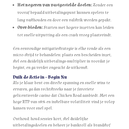
Het negeren van vastgestelde doelen:
Zonder een
vooraf bepaald uitbetalingspunt kunnen spelers te
lang vasthouden en door een valstrik worden gepakt.
Over‑bieden:
Starten met hogere inzetten kan leiden
tot snelle uitputting als een crash vroeg plaatsvindt.
Een eenvoudige mitigatiestrategie is elke ronde als een
micro‑strijd te behandelen: plaats een bescheiden inzet,
stel een duidelijk uitbetalings-multiplier in voordat je
begint, en ga verder ongeacht de uitkomst.
Duik de Actie in – Begin Nu
Als je klaar bent om directe spanning en snelle wins te
ervaren, ga dan rechtstreeks naar je favoriete
gelicentieerde casino dat Chicken Road aanbiedt. Met een
hoge RTP van 98% en instelbare volatiliteit vind je volop
kansen voor snel spel.
Onthoud: houd sessies kort, stel duidelijke
uitbetalingsdoelen en beheer je bankroll als brandstof