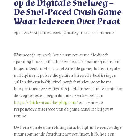
op de Digitale Snelweg –
De Snel‑Paced Crash Game
Waar Iedereen Over Praat
by
nova26274
|
Jun 25, 2026
|
Uncategorized
|
0 comments
Wanneer je op zoek bent naar een game die direct
spanning levert, tilt Chicken Road de spanning naar een
hoger niveau met zijn snelvurende gameplay en royale
multipliers. Spelers die gedijen bij snelle beslissingen
zullen dit crash‑stijl titel perfect vinden voor korte,
hoog‑intensieve sessies. Als je klaar bent om je timing op
de weg te testen, begin dan met een bezoek aan
https://chickenroad-be-play.com/
en zie hoe de
responsieve interface van de game aansluit bij jouw
tempo.
De kern van de aantrekkingskracht ligt in de eenvoudige
maar spannende structuur: zet een inzet, kijk hoe een