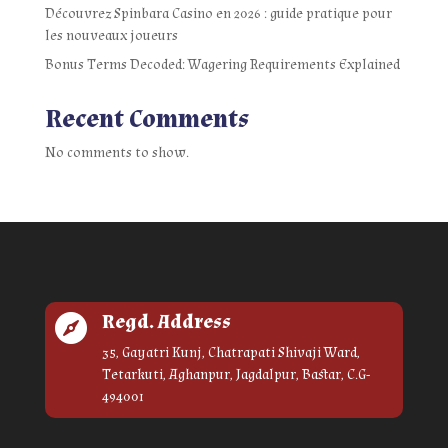
Découvrez Spinbara Casino en 2026 : guide pratique pour
les nouveaux joueurs
Bonus Terms Decoded: Wagering Requirements Explained
Recent Comments
No comments to show.
Regd. Address

35, Gayatri Kunj, Chatrapati Shivaji Ward,
Tetarkuti, Aghanpur, Jagdalpur, Bastar, C.G-
494001