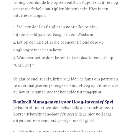
timing voordat de kip op een valstrik stapt, terwijl je nog
een respectabele multiplier binnenhaalt. Hier is een
intuïtieve aanpak:
Stel een doel-multiplier in voor elke ronde—
bijvoorbeeld 3x voor Easy, 5x voor Medium.
Let op de multiplier die toeneemt; houd deze op
ooghoogte met het scherm.
Wanneer het je doel bereikt of net daarboven, tik op
“Cash Out.”
Omdat je snel speelt, krijg je zelden de kans om patronen
te overanalyseren; je reageert simpelweg op visuele cues
en houdt je aan je vooraf bepaalde uitgangspunt.
Bankroll Management voor Hoog‑Intensief Spel
Je bankroll moet worden behandeld als brandstof voor
korte uitbarstingen—laat één sessie deze niet volledig
uitputten. Een eenvoudige regel werkt goed: