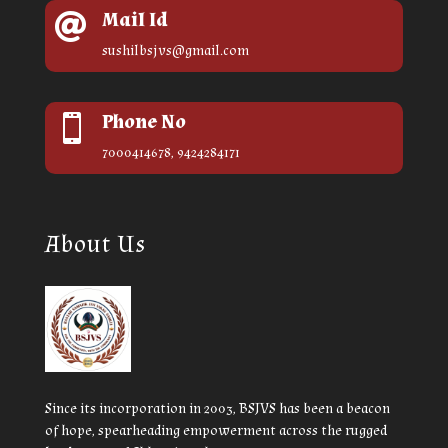
Mail Id

sushilbsjvs@gmail.com
Phone No

7000414678, 9424284171
About Us
Since its incorporation in 2003, BSJVS has been a beacon
of hope, spearheading empowerment across the rugged