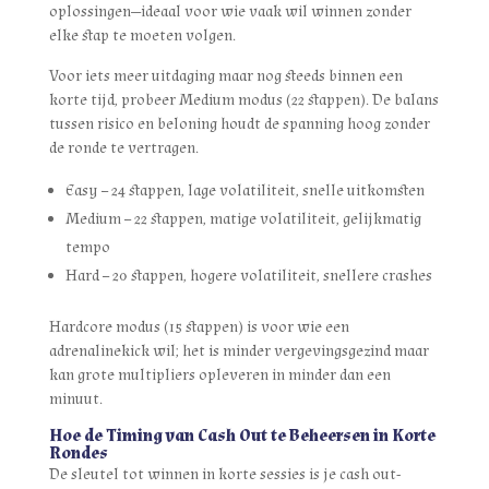
oplossingen—ideaal voor wie vaak wil winnen zonder
elke stap te moeten volgen.
Voor iets meer uitdaging maar nog steeds binnen een
korte tijd, probeer Medium modus (22 stappen). De balans
tussen risico en beloning houdt de spanning hoog zonder
de ronde te vertragen.
Easy – 24 stappen, lage volatiliteit, snelle uitkomsten
Medium – 22 stappen, matige volatiliteit, gelijkmatig
tempo
Hard – 20 stappen, hogere volatiliteit, snellere crashes
Hardcore modus (15 stappen) is voor wie een
adrenalinekick wil; het is minder vergevingsgezind maar
kan grote multipliers opleveren in minder dan een
minuut.
Hoe de Timing van Cash Out te Beheersen in Korte
Rondes
De sleutel tot winnen in korte sessies is je cash out-