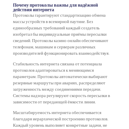
Почему протоколы важны для надёжной
действия интернета
Протоколы гарантируют стандартизацию обмена
массы устройств в всемирной паутине. Без
единообразных требований каждый создатель
изобретал бы индивидуальные приёмы пересылки
сведений. Протоколы казино онлайн обеспечивают
телефонам, машинам и серверам различных
производителей функционировать взаимодействуя.
Стабильность интернета связана от потенциала
протоколов адаптироваться к меняющимся
параметрам. Протоколы автоматически выбирают
резервные маршруты при авариях, распределяют
загруженность между соединениями передачи.
Системы надзора регулируют скорость пересылки в
зависимости от передающей ёмкости линии.
Масштабируемость интернета обеспечивается
благодаря иерархической построению протоколов.
Каждый уровень выполняет конкретные задачи, не