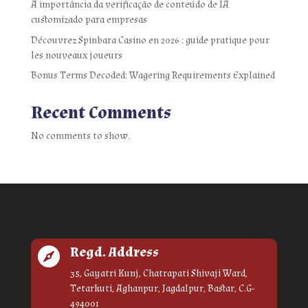
A importância da verificação de conteúdo de IA
customizado para empresas
Découvrez Spinbara Casino en 2026 : guide pratique pour
les nouveaux joueurs
Bonus Terms Decoded: Wagering Requirements Explained
Recent Comments
No comments to show.
Regd. Address

35, Gayatri Kunj, Chatrapati Shivaji Ward,
Tetarkuti, Aghanpur, Jagdalpur, Bastar, C.G-
494001