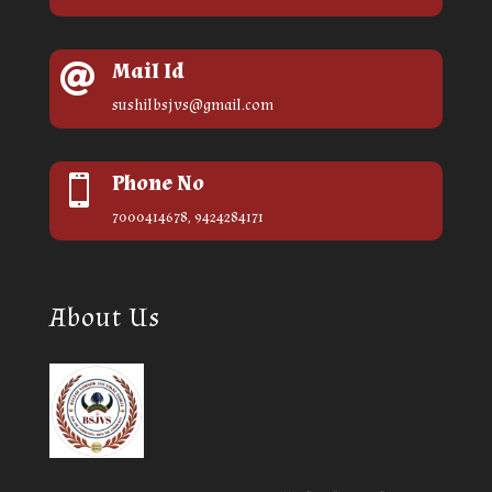
Mail Id

sushilbsjvs@gmail.com
Phone No

7000414678, 9424284171
About Us