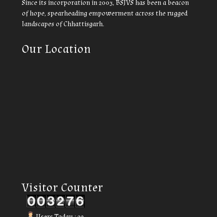
Since its incorporation in 2003, BSJVS has been a beacon
of hope, spearheading empowerment across the rugged
landscapes of Chhattisgarh.
Our Location
Our Visitor
Visitor Counter
Users Today : 29