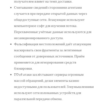
получателем влияет на темп доставки.
Считывание сведений сторонними агентами
случается при передаче открытой данных через
общедоступные сети. Атакующие используют
компьютерное софт для изучения потока.
Перехваченные учётные данные используются для
несанкционированного доступа.
Фальсификация местоположений даёт атакующим
маскировать свои фрагменты за легитимные
сообщения от доверенных источников. Приём
применяется для игнорирования средств
блокировки.
DDoS-атаки захлёстывают серверы огромным
массой обращений, делая элементы казино
недоступными для пользователей. Злоумышленники
используют сети взломанных устройств для
параллельной передачи обмена.