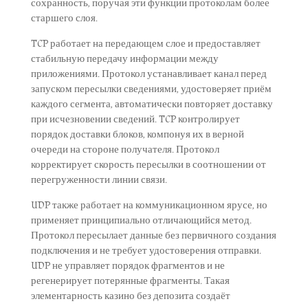
сохранность, поручая эти функции протоколам более
старшего слоя.
TCP работает на передающем слое и предоставляет
стабильную передачу информации между
приложениями. Протокол устанавливает канал перед
запуском пересылки сведениями, удостоверяет приём
каждого сегмента, автоматически повторяет доставку
при исчезновении сведений. TCP контролирует
порядок доставки блоков, компонуя их в верной
очереди на стороне получателя. Протокол
корректирует скорость пересылки в соотношении от
перегруженности линии связи.
UDP также работает на коммуникационном ярусе, но
применяет принципиально отличающийся метод.
Протокол пересылает данные без первичного создания
подключения и не требует удостоверения отправки.
UDP не управляет порядок фрагментов и не
регенерирует потерянные фрагменты. Такая
элементарность казино без депозита создаёт