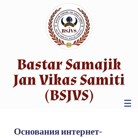
Bastar Samajik
Jan Vikas Samiti
(BSJVS)
☰
Основания интернет-