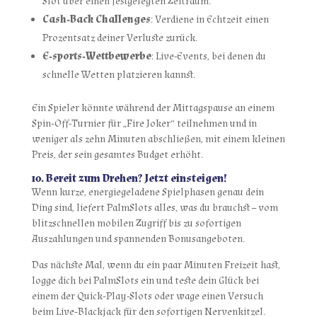
Slot über einen festgelegten Zeitraum.
Cash‑Back Challenges
: Verdiene in Echtzeit einen
Prozentsatz deiner Verluste zurück.
E‑sports‑Wettbewerbe
: Live-Events, bei denen du
schnelle Wetten platzieren kannst.
Ein Spieler könnte während der Mittagspause an einem
Spin‑Off-Turnier für „Fire Joker“ teilnehmen und in
weniger als zehn Minuten abschließen, mit einem kleinen
Preis, der sein gesamtes Budget erhöht.
10. Bereit zum Drehen? Jetzt einsteigen!
Wenn kurze, energiegeladene Spielphasen genau dein
Ding sind, liefert PalmSlots alles, was du brauchst – vom
blitzschnellen mobilen Zugriff bis zu sofortigen
Auszahlungen und spannenden Bonusangeboten.
Das nächste Mal, wenn du ein paar Minuten Freizeit hast,
logge dich bei PalmSlots ein und teste dein Glück bei
einem der Quick‑Play-Slots oder wage einen Versuch
beim Live‑Blackjack für den sofortigen Nervenkitzel.