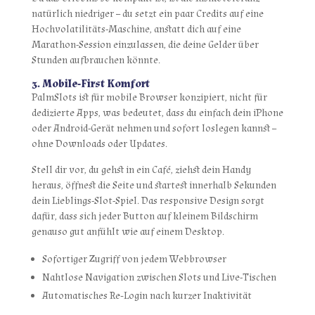
natürlich niedriger – du setzt ein paar Credits auf eine
Hochvolatilitäts-Maschine, anstatt dich auf eine
Marathon-Session einzulassen, die deine Gelder über
Stunden aufbrauchen könnte.
3. Mobile‑First Komfort
PalmSlots ist für mobile Browser konzipiert, nicht für
dedizierte Apps, was bedeutet, dass du einfach dein iPhone
oder Android-Gerät nehmen und sofort loslegen kannst –
ohne Downloads oder Updates.
Stell dir vor, du gehst in ein Café, ziehst dein Handy
heraus, öffnest die Seite und startest innerhalb Sekunden
dein Lieblings-Slot-Spiel. Das responsive Design sorgt
dafür, dass sich jeder Button auf kleinem Bildschirm
genauso gut anfühlt wie auf einem Desktop.
Sofortiger Zugriff von jedem Webbrowser
Nahtlose Navigation zwischen Slots und Live-Tischen
Automatisches Re‑Login nach kurzer Inaktivität