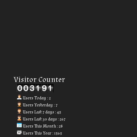
Our Visitor
Visitor Counter
Users Today : 2
Users Yesterday : 7
Users Last 7 days : 45
Users Last 30 days : 267
Users This Month : 28
Users This Year : 1565