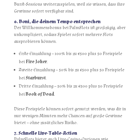
Burst‑Sessions weiterzuspielen, weil sie wissen, dass ihre
Gewinne sofort verfügbar sind.
6. Boni, die deinem Tempo entsprechen
Der Willkommensbonus bei PalmSlots ist großzügig, aber
unkompliziert, sodass Spieler sofort mehrere Slots
ausprobieren können.
Erste Einzahlung – 100% bis zu €500 plus 50 Freispiele
bei
Fire Joker
.
Zweite Einzahlung – 50% bis zu €500 plus 50 Freispiele
bei
Starburst
.
Dritte Einzahlung – 50% bis zu €500 plus 50 Freispiele
bei
Book of Dead
.
Diese Freispiele können sofort genutzt werden, was dir in
nur wenigen Minuten mehr Chancen auf große Gewinne
bietet – ohne zusätzliches Risiko.
7. Schnelle Live-Table-Action
PalmSlots bietet auch Live‑Casino-Optionen wie