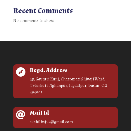
Recent Comments
No comments to show.
Regd. Address

35, Gayatri Kunj, Chatrapati Shivaji Ward,
Tetarkuti, Aghanpur, Jagdalpur, Bastar, C.G-
494001
Mail Id

sushilbsjvs@gmail.com