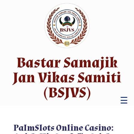
Bastar Samajik
Jan Vikas Samiti
(BSJVS)
☰
PalmSlots Online Casino: