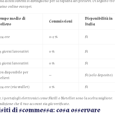
 alcuni sistemi si distinguono per la rapidità dei prelievi. Di seguito tro
asino online europei.
empo medio di
Disponibilità in
Commissioni
relievo
Italia
–24 ore
0–2 %
Sì
3 giorni lavorativi
0 %
Sì
2 giorni lavorativi
0 %
Sì
on disponibile per
—
Sì (solo deposito)
elievi
24 ore (via wallet)
0 %
Sì
e, i portafogli elettronici come Skrill o Neteller sono la scelta migliore:
dizione che il tuo account sia già verificato.
siti di scommessa: cosa osservare