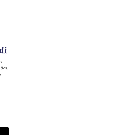
di
le
fica.
e