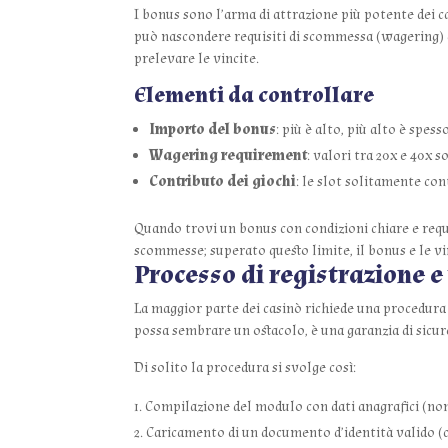
I bonus sono l’arma di attrazione più potente dei 
può nascondere requisiti di scommessa (wagering) d
prelevare le vincite.
Elementi da controllare
Importo del bonus
: più è alto, più alto è spes
Wagering requirement
: valori tra 20x e 40x 
Contributo dei giochi
: le slot solitamente co
Quando trovi un bonus con condizioni chiare e requ
scommesse; superato questo limite, il bonus e le vi
Processo di registrazione e
La maggior parte dei casinò richiede una procedura
possa sembrare un ostacolo, è una garanzia di sicure
Di solito la procedura si svolge così:
Compilazione del modulo con dati anagrafici (nome
Caricamento di un documento d’identità valido (c