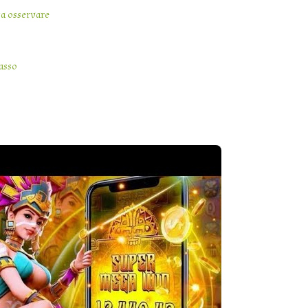
sa osservare
passo