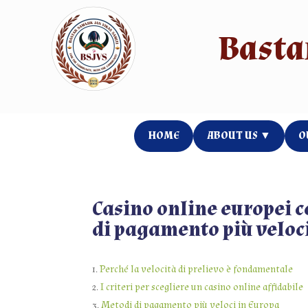
Your Titl
Basta
HOME
ABOUT US ▼
O
Casino online europei c
di pagamento più veloc
Perché la velocità di prelievo è fondamentale
I criteri per scegliere un casino online affidabile
Metodi di pagamento più veloci in Europa