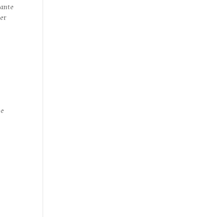
tante
ter
le