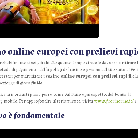
o online europei con prelievi rapi
probabilmente ti sei già chiesto quanto tempo ci vuole davvero a ritirare 
metodo di pagamento, dalla policy del casinò e persino dal tuo stato di veri
cessari per individuare i
casino online europei con prelievi rapidi
ch
erienza di gioco fluida.
siti, ma mostrarti passo passo come valutare ogni aspetto: dal bonus di
app mobile. Per approfondire ulteriormente, visita
www.fuorinorma.it/
e
ievo è fondamentale