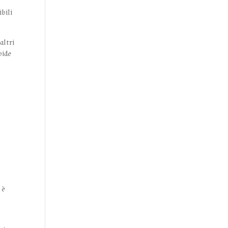
ibili
altri
pide
 è