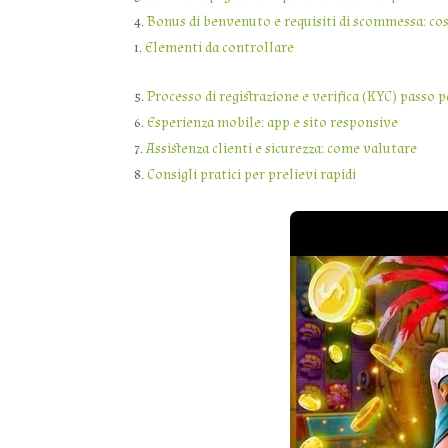
Bonus di benvenuto e requisiti di scommessa: co
Elementi da controllare
Processo di registrazione e verifica (KYC) passo 
Esperienza mobile: app e sito responsive
Assistenza clienti e sicurezza: come valutare
Consigli pratici per prelievi rapidi