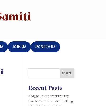
Samiti
US
JOIN US
DONATE US
di
Search
Recent Posts
Bhaggo Casino features: top
live dealer tables and thrilling