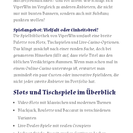
Nutzerfreundlichkeit? Und vor allem: Wie schlägt sich
ViperWin im Vergleich zu anderen Anbietern, die nicht
nur mit bunten Bannern, sondern auch mit Substanz
punkten wollen?
Spielangebot: Vielfalt oder Einheitsbrei?
Die Spielbibliothek von ViperWin umfasst eine breite
Palette von Slots, Tischspielen und Live-Casino-Optionen.
Das klingt zunächst nach einer runden Sache, doch bei
genauerem Hinsehen fällt auf, dass viele Titel aus den
üblichen Verdächtigen stammen. Wenn man schon mal in
einem Online-Casino unterwegs ist, erwartet man
zumindest ein paar Exoten oder innovative Spielideen, die
nicht jeder zweite Anbieter im Portfolio hat.
Slots und Tischspiele im Überblick
Video-Slots mit klassischen und modernen Themen
Blackjack, Roulette und Baccarat in verschiedenen
Varianten
Live-Dealer-Spiele mit realen Croupiers