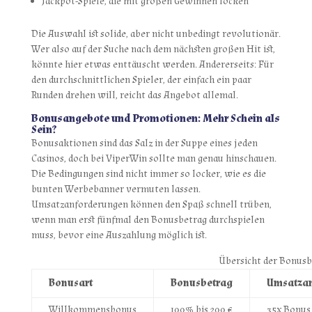
Jackpot-Spiele, die mit großen Gewinnen locken
Die Auswahl ist solide, aber nicht unbedingt revolutionär.
Wer also auf der Suche nach dem nächsten großen Hit ist,
könnte hier etwas enttäuscht werden. Andererseits: Für
den durchschnittlichen Spieler, der einfach ein paar
Runden drehen will, reicht das Angebot allemal.
Bonusangebote und Promotionen: Mehr Schein als
Sein?
Bonusaktionen sind das Salz in der Suppe eines jeden
Casinos, doch bei ViperWin sollte man genau hinschauen.
Die Bedingungen sind nicht immer so locker, wie es die
bunten Werbebanner vermuten lassen.
Umsatzanforderungen können den Spaß schnell trüben,
wenn man erst fünfmal den Bonusbetrag durchspielen
muss, bevor eine Auszahlung möglich ist.
Übersicht der Bonus
Bonusart
Bonusbetrag
Umsatza
Willkommensbonus
100% bis 200 €
35x Bonus