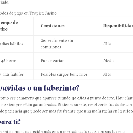
iado.
dos de pago en Tropica Casino
iempo de
Comisiones
Disponibilida
etiro
Generalmente sin
3 días hábiles
Alta
comisiones
-48 horas
Puede variar
Media
5 días hábiles
Posibles cargos bancarios
Alta
lvavidas o un laberinto?
 como ese camarero que aparece cuando ya estás a punto de irte. Hay chat
a no siempre están garantizadas. Si tienes suerte, resolverás tus dudas sin
 de paciencia que puede ser más frustrante que una mala racha en la rulet
ara ti?
presenta como una opción más en un mercado saturado, con sus luces y