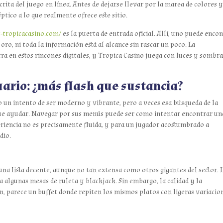
crita del juego en línea. Antes de dejarse llevar por la marea de colores 
ptico a lo que realmente ofrece este sitio.
s-tropicacasino.com/
es la puerta de entrada oficial. Allí, uno puede enco
 oro, ni toda la información está al alcance sin rascar un poco. La
ra en estos rincones digitales, y Tropica Casino juega con luces y sombr
uario: ¿más flash que sustancia?
o un intento de ser moderno y vibrante, pero a veces esa búsqueda de la
que ayudar. Navegar por sus menús puede ser como intentar encontrar un
eriencia no es precisamente fluida, y para un jugador acostumbrado a
dio.
 una lista decente, aunque no tan extensa como otros gigantes del sector. 
a algunas mesas de ruleta y blackjack. Sin embargo, la calidad y la
, parece un buffet donde repiten los mismos platos con ligeras variacio