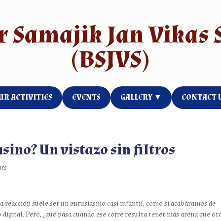
e Goes Here
r Samajik Jan Vikas 
(BSJVS)
UR ACTIVITIES
EVENTS
GALLERY ▼
CONTACT 
sino? Un vistazo sin filtros
nts
a reacción suele ser un entusiasmo casi infantil, como si acabáramos de
 digital. Pero, ¿qué pasa cuando ese cofre resulta tener más arena que or