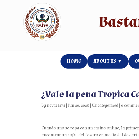
Your Titl
Basta
HOME
ABOUT US ▼
O
¿Vale la pena Tropica Ca
by
nova26274
|
Jun 20, 2025
|
Uncategorized
|
0 comme
Cuando uno se topa con un casino online, la primer
encontrar un cofre del tesoro en medio del desierto