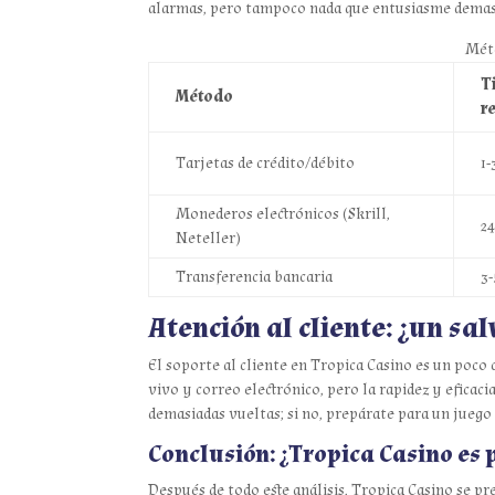
alarmas, pero tampoco nada que entusiasme demas
Méto
T
Método
r
Tarjetas de crédito/débito
1-
Monederos electrónicos (Skrill,
24
Neteller)
Transferencia bancaria
3-
Atención al cliente: ¿un sa
El soporte al cliente en Tropica Casino es un poco
vivo y correo electrónico, pero la rapidez y eficaci
demasiadas vueltas; si no, prepárate para un juego
Conclusión: ¿Tropica Casino es p
Después de todo este análisis, Tropica Casino se 