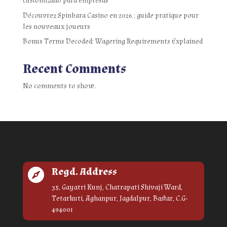
customizado para empresas
Découvrez Spinbara Casino en 2026 : guide pratique pour
les nouveaux joueurs
Bonus Terms Decoded: Wagering Requirements Explained
Recent Comments
No comments to show.
Regd. Address

35, Gayatri Kunj, Chatrapati Shivaji Ward,
Tetarkuti, Aghanpur, Jagdalpur, Bastar, C.G-
494001