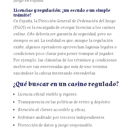
juego en España.
Licencias y regulación: ¿un escudo o un simple
trámite?
En España, la Dirección General de Ordenación del Juego
(DGOJ) es la encargada de otorgar licencias a los casinos
online. Esto debería ser garantía de seguridad, pero no
siempre es así. La realidad es que, aunque la regulación
existe, algunos operadores aprovechan lagunas legales o
condiciones poco claras para poner trampas al jugador.
Por ejemplo, las cláusulas de los términos y condiciones
suelen ser tan enrevesadas que más de uno termina
rascándose la cabeza intentando entenderlas.
¿Qué buscar en un casino regulado?
Licencia oficial visible y vigente.
Transparencia en las políticas de retiro y depósito.
Atención al cliente accesible y eficaz.
Software auditado por terceros independientes.
Protección de datos y juego responsable.