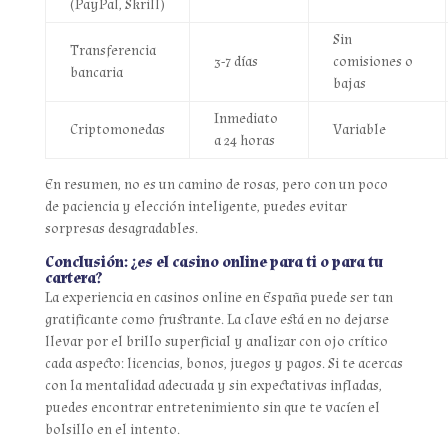
(PayPal, Skrill)
Sin
Transferencia
3-7 días
comisiones o
bancaria
bajas
Inmediato
Criptomonedas
Variable
a 24 horas
En resumen, no es un camino de rosas, pero con un poco
de paciencia y elección inteligente, puedes evitar
sorpresas desagradables.
Conclusión: ¿es el casino online para ti o para tu
cartera?
La experiencia en casinos online en España puede ser tan
gratificante como frustrante. La clave está en no dejarse
llevar por el brillo superficial y analizar con ojo crítico
cada aspecto: licencias, bonos, juegos y pagos. Si te acercas
con la mentalidad adecuada y sin expectativas infladas,
puedes encontrar entretenimiento sin que te vacíen el
bolsillo en el intento.