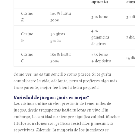
apuesta
cum
Casino
100% hasta
30x bono
30 d
A
200€
40x
Casino
50 giros
ganancias
7 día
B
gratis
de giros
Casino
150% hasta
35x bono
14 dí
C
300€
+ depósito
Como ves, no es tan sencillo como parece. Si te gusta
complicarte la vida, adelante, pero si prefieres algo más
transparente, mejor lee bien la letra pequeña.
Variedad de juegos: ¿más es mejor?
Los casinos online suelen presumir de tener miles de
juegos, desde tragaperras hasta ruletas en vivo. Sin
embargo, la cantidad no siempre significa calidad. Muchos
títulos son clones con gráficos reciclados y mecánicas
repetitivas. Además, la mayoría de los jugadores se