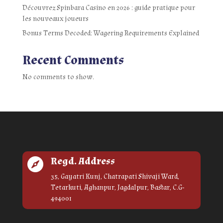
Découvrez Spinbara Casino en 2026 : guide pratique pour
les nouveaux joueurs
Bonus Terms Decoded: Wagering Requirements Explained
Recent Comments
No comments to show.
Regd. Address

35, Gayatri Kunj, Chatrapati Shivaji Ward,
Tetarkuti, Aghanpur, Jagdalpur, Bastar, C.G-
494001