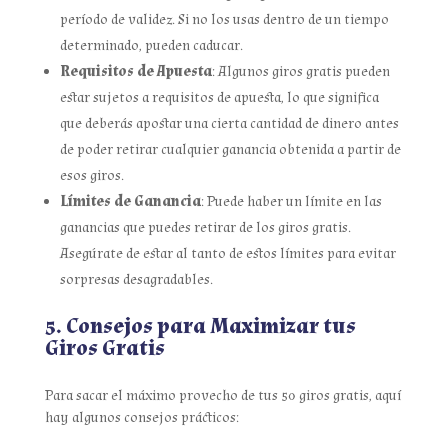
período de validez. Si no los usas dentro de un tiempo
determinado, pueden caducar.
Requisitos de Apuesta
: Algunos giros gratis pueden
estar sujetos a requisitos de apuesta, lo que significa
que deberás apostar una cierta cantidad de dinero antes
de poder retirar cualquier ganancia obtenida a partir de
esos giros.
Límites de Ganancia
: Puede haber un límite en las
ganancias que puedes retirar de los giros gratis.
Asegúrate de estar al tanto de estos límites para evitar
sorpresas desagradables.
5. Consejos para Maximizar tus
Giros Gratis
Para sacar el máximo provecho de tus 50 giros gratis, aquí
hay algunos consejos prácticos: