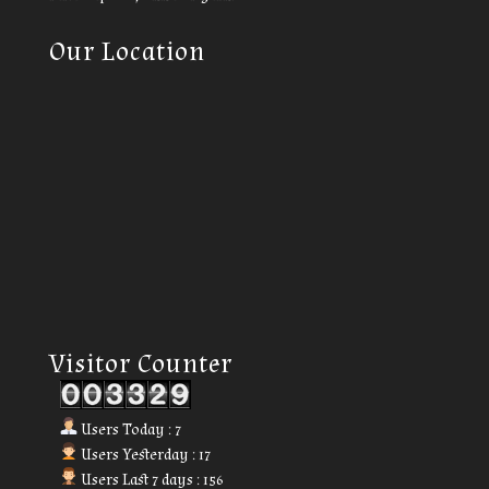
Our Location
Our Visitor
Visitor Counter
Users Today : 7
Users Yesterday : 17
Users Last 7 days : 156