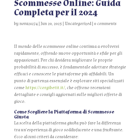
Scommesse Online: Guida
Completa per il 2024
by
nova26274
|
Jun 20, 2025
|
Uncategorized
|
0 comments
Il mondo delle scommesse online continua a evolversi
rapidamente, offrendo nuove opportunità e sfide per gli
appassionati. Per chi desidera migliorare le proprie
probabilità di successo, è fondamentale adottare strategie
efficaci e conoscere le piattaforme più affidabili. Un
punto di partenza essenziale è esplorare siti specializzati
come
https://corgibetit.it/
, che offrono recensioni
dettagliate e consigli aggiornati sulle migliori offerte di
gioco.
Come Scegliere la Piattaforma di Scommesse
Giusta
La scelta della piattaforma giusta può fare la differenza
tra un’esperienza di gioco soddisfacente e una frustrante.
Ecco alcuni criteri da considerare: