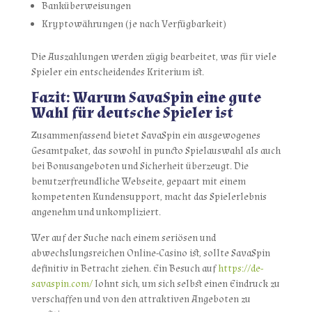
Banküberweisungen
Kryptowährungen (je nach Verfügbarkeit)
Die Auszahlungen werden zügig bearbeitet, was für viele
Spieler ein entscheidendes Kriterium ist.
Fazit: Warum SavaSpin eine gute
Wahl für deutsche Spieler ist
Zusammenfassend bietet SavaSpin ein ausgewogenes
Gesamtpaket, das sowohl in puncto Spielauswahl als auch
bei Bonusangeboten und Sicherheit überzeugt. Die
benutzerfreundliche Webseite, gepaart mit einem
kompetenten Kundensupport, macht das Spielerlebnis
angenehm und unkompliziert.
Wer auf der Suche nach einem seriösen und
abwechslungsreichen Online-Casino ist, sollte SavaSpin
definitiv in Betracht ziehen. Ein Besuch auf
https://de-
savaspin.com/
lohnt sich, um sich selbst einen Eindruck zu
verschaffen und von den attraktiven Angeboten zu