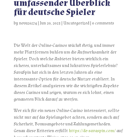
umfassender Überblick
für deutsche Spieler
by
nova26274
|
Jun 20, 2025
|
Uncategorized
|
0 comments
Die Welt der Online-Casinos wächst stetig, und immer
mehr Plattformen buhlen um die Aufmerksamkeit der
Spieler. Doch welche Anbieter bieten wirklich ein
sicheres, unterhaltsames und lukratives Spielerlebnis?
SavaSpin hat sich in den letzten Jahren als eine
interessante Option für deutsche Nutzer etabliert. In
diesem Artikel analysieren wir die wichtigsten Aspekte
dieses Casinos und zeigen, warum es sich lohnt, einen
genaueren Blick darauf zu werfen.
Wer sich für ein neues Online-Casino interessiert, sollte
nicht nur auf das Spielangebot achten, sondern auch auf
Sicherheit, Bonusangebote und Zahlungsmethoden.
Genau diese Kriterien erfüllt
https://de-savaspin.com/
auf