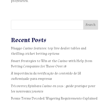
profitieren.
Search
Recent Posts
Bhaggo Casino features: top live dealer tables and
thrilling cricket betting options
Smart Strategies to Win at the Casino with Help from
Betting Companies for Those Over 18
A importância da verificação de conteúdo de IA
customizado para empresas
Découvrez Spinbara Casino en 2026 : guide pratique pour
les nouveaux joueurs
Bonus Terms Decoded: Wagering Requirements Explained