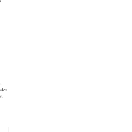
n
n
odes
st