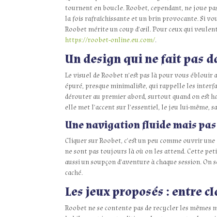
tournent en boucle. Roobet, cependant, ne joue pa
la fois rafraîchissante et un brin provocante. Si vo
Roobet mérite un coup d’œil. Pour ceux qui veulent 
https://roobet-online.eu.com/
.
Un design qui ne fait pas d
Le visuel de Roobet n’est pas là pour vous éblouir 
épuré, presque minimaliste, qui rappelle les inter
dérouter au premier abord, surtout quand on est ha
elle met l’accent sur l’essentiel, le jeu lui-même, sa
Une navigation fluide mais pas
Cliquer sur Roobet, c’est un peu comme ouvrir une 
ne sont pas toujours là où on les attend. Cette pet
aussi un soupçon d’aventure à chaque session. On 
caché.
Les jeux proposés : entre c
Roobet ne se contente pas de recycler les mêmes m