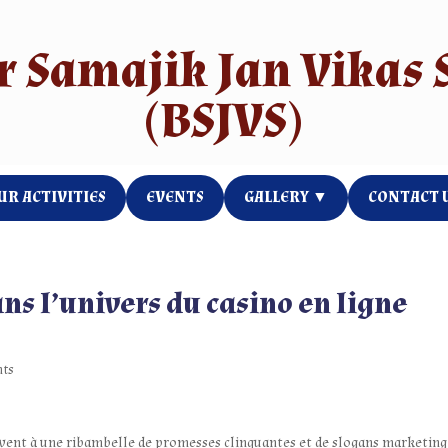
e Goes Here
r Samajik Jan Vikas 
(BSJVS)
UR ACTIVITIES
EVENTS
GALLERY ▼
CONTACT 
ns l’univers du casino en ligne
nts
uvent à une ribambelle de promesses clinquantes et de slogans marketing