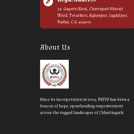

35, Gayatri Kunj, Chatrapati Shivaji
Ward, Tetarkuti, Aghanpur, Jagdalpur,
Bastar, C.G- 494001
About Us
Since its incorporation in 2003, BSJVS has been a
beacon of hope, spearheading empowerment
across the rugged landscapes of Chhattisgarh.