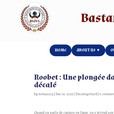
Your Titl
Basta
HOME
ABOUT US ▼
O
Roobet : Une plongée da
décalé
by
nova26274
|
Jun 20, 2025
|
Uncategorized
|
0 comme
Quand on parle de casinos en ligne, on s’attend so