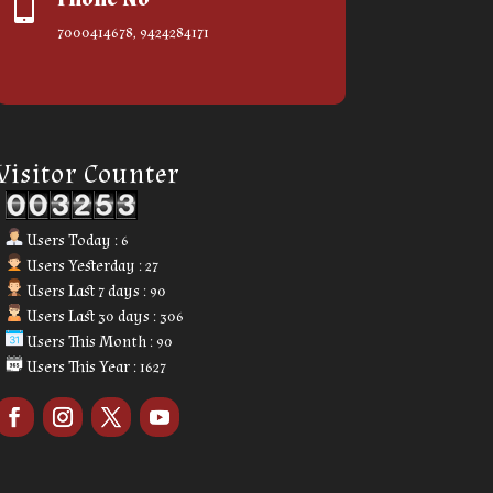

7000414678, 9424284171
Our Visitor
Visitor Counter
Users Today : 6
Users Yesterday : 27
Users Last 7 days : 90
Users Last 30 days : 306
Users This Month : 90
Users This Year : 1627