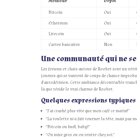
Méthode
Dépôt
Bitcoin
Oui
Ethereum
Oui
Litecoin
Oui
Cartes bancaires
Non
Une communauté qui ne se 
Les forums et chats autour de Roobet sont un vérita
joueurs qui se vantent de coups de chance improbab
d’autodérision. Cette ambiance décontractée tranch
là que réside le vrai charme de Roobet.
Quelques expressions typiques 
“J’ai crashé plus vite que mon café ce matin!”
“La roulette m’a fait tourner la tête, mais pas m
“Bitcoin ou bust, baby!”
“On mise gros ou on rentre chez soi.”