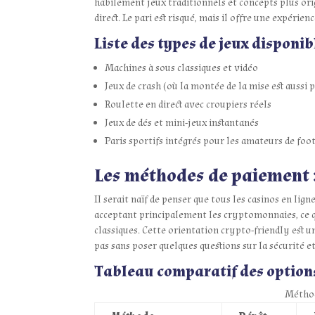
habilement jeux traditionnels et concepts plus ori
direct. Le pari est risqué, mais il offre une expérie
Liste des types de jeux disponib
Machines à sous classiques et vidéo
Jeux de crash (où la montée de la mise est aussi 
Roulette en direct avec croupiers réels
Jeux de dés et mini-jeux instantanés
Paris sportifs intégrés pour les amateurs de foot
Les méthodes de paiement : 
Il serait naïf de penser que tous les casinos en lig
acceptant principalement les cryptomonnaies, ce q
classiques. Cette orientation crypto-friendly est un
pas sans poser quelques questions sur la sécurité et
Tableau comparatif des option
Méthod