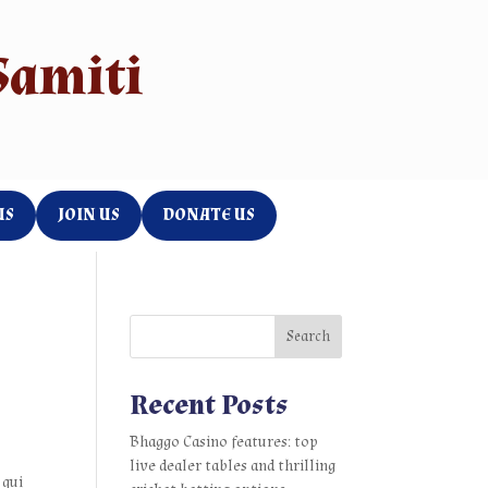
Samiti
US
JOIN US
DONATE US
Search
Recent Posts
Bhaggo Casino features: top
live dealer tables and thrilling
 qui