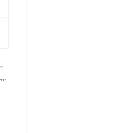
des
être