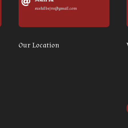

sushilbsjvs@gmail.com
Our Location