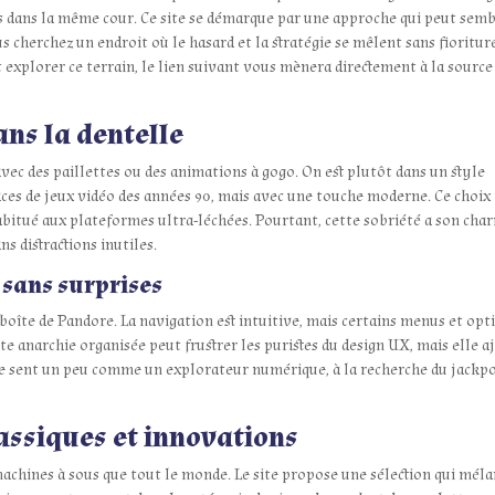
s dans la même cour. Ce site se démarque par une approche qui peut semb
us cherchez un endroit où le hasard et la stratégie se mêlent sans fioritur
explorer ce terrain, le lien suivant vous mènera directement à la source 
ans la dentelle
avec des paillettes ou des animations à gogo. On est plutôt dans un style
faces de jeux vidéo des années 90, mais avec une touche moderne. Ce choix
bitué aux plateformes ultra-léchées. Pourtant, cette sobriété a son char
ns distractions inutiles.
 sans surprises
boîte de Pandore. La navigation est intuitive, mais certains menus et opt
ite anarchie organisée peut frustrer les puristes du design UX, mais elle a
se sent un peu comme un explorateur numérique, à la recherche du jackp
lassiques et innovations
achines à sous que tout le monde. Le site propose une sélection qui mél