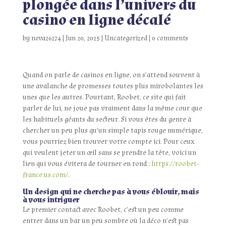
plongée dans l’univers du
casino en ligne décalé
by
nova26274
|
Jun 20, 2025
|
Uncategorized
|
0 comments
Quand on parle de casinos en ligne, on s’attend souvent à
une avalanche de promesses toutes plus mirobolantes les
unes que les autres. Pourtant, Roobet, ce site qui fait
parler de lui, ne joue pas vraiment dans la même cour que
les habituels géants du secteur. Si vous êtes du genre à
chercher un peu plus qu’un simple tapis rouge numérique,
vous pourriez bien trouver votre compte ici. Pour ceux
qui veulent jeter un œil sans se prendre la tête, voici un
lien qui vous évitera de tourner en rond :
https://roobet-
france.us.com/
.
Un design qui ne cherche pas à vous éblouir, mais
à vous intriguer
Le premier contact avec Roobet, c’est un peu comme
entrer dans un bar un peu sombre où la déco n’est pas