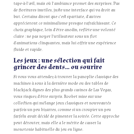
tape-à-l’œil, mais où l’ambiance promet des surprises. Pas
de fioritures inutiles, juste une interface qui va droit au
but. Certains diront que c’est spartiate, d’autres
apprécieront ce minimalisme presque rafraîchissant. Ce
choix graphique, loin d’être anodin, reflète une volonté
claire : ne pas noyer l’utilisateur sous un flot
d’animations clinquantes, mais lui offrir une expérience
fluide et rapide.
Les jeux : une sélection qui fait
grincer des dents… ou sourire
Si vous vous attendez à trouver la panoplie classique des
machines à sous à la dernière mode ou des tables de
blackjack dignes des plus grands casinos de Las Vegas,
vous risquez d’être surpris. Roobet mise sur une
collection qui mélange jeux classiques et nouveautés
parfois un peu bizarres, comme si un croupier un peu
farfelu avait décidé de pimenter la soirée. Cette approche
peut dérouter, mais elle a le mérite de casser la
monotonie habituelle du jeu en ligne.