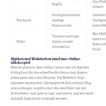
Live-Dea
Regeln
erlaubt
Strategieorientiert,
Limitiert
Blackjack
niedrige
Tischgrö
Hausvorteile
keine Sid
Nur Skill
Turniere und Cash
basierte 
Poker
Games, soziale
keine Ech
Interaktion
Pools
Mythen und Wahrheiten rund ums Online-
Glücksspiel
Manche glauben, dass Online Casinos nur ein digitales
Schlupfloch für den schnellen Reichtum sind. Andere
sehen darin eine reine Abzocke. Die Wahrheit liegt
irgendwo dazwischen. Glücksspiel ist kein sicherer Weg
zum Geldsegen, sondern eher wie eine Fahrt mit der
Achterbahn – mal geht es rauf, mal runter, und wer nicht
aufpasst, kann leicht seekrank werden.