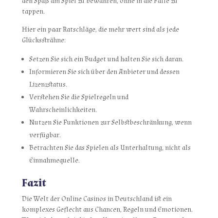
den Spaß am Spiel zu bewahren, ohne in die Falle zu
tappen.
Hier ein paar Ratschläge, die mehr wert sind als jede
Glückssträhne:
Setzen Sie sich ein Budget und halten Sie sich daran.
Informieren Sie sich über den Anbieter und dessen
Lizenzstatus.
Verstehen Sie die Spielregeln und
Wahrscheinlichkeiten.
Nutzen Sie Funktionen zur Selbstbeschränkung, wenn
verfügbar.
Betrachten Sie das Spielen als Unterhaltung, nicht als
Einnahmequelle.
Fazit
Die Welt der Online Casinos in Deutschland ist ein
komplexes Geflecht aus Chancen, Regeln und Emotionen.