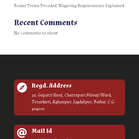
Bonus Terms Decoded: Wagering Requirements Explained
Recent Comments
No comments to show.
Regd. Address

35, Gayatri Kunj, Chatrapati Shivaji Ward,
Tetarkuti, Aghanpur, Jagdalpur, Bastar, C.G-
494001
Mail Id
