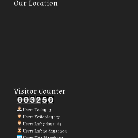
Our Location
Our Visitor
Visitor Counter
Users Today : 3
Users Yesterday : 27
Users Last 7 days : 87
Users Last 30 days : 303