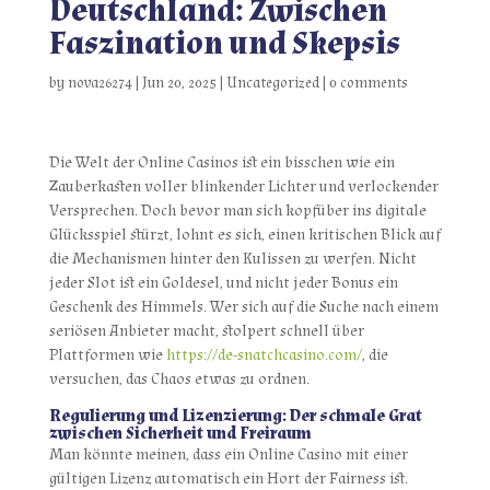
Deutschland: Zwischen
Faszination und Skepsis
by
nova26274
|
Jun 20, 2025
|
Uncategorized
|
0 comments
Die Welt der Online Casinos ist ein bisschen wie ein
Zauberkasten voller blinkender Lichter und verlockender
Versprechen. Doch bevor man sich kopfüber ins digitale
Glücksspiel stürzt, lohnt es sich, einen kritischen Blick auf
die Mechanismen hinter den Kulissen zu werfen. Nicht
jeder Slot ist ein Goldesel, und nicht jeder Bonus ein
Geschenk des Himmels. Wer sich auf die Suche nach einem
seriösen Anbieter macht, stolpert schnell über
Plattformen wie
https://de-snatchcasino.com/
, die
versuchen, das Chaos etwas zu ordnen.
Regulierung und Lizenzierung: Der schmale Grat
zwischen Sicherheit und Freiraum
Man könnte meinen, dass ein Online Casino mit einer
gültigen Lizenz automatisch ein Hort der Fairness ist.