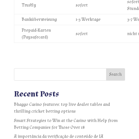
sofort
Trustly
sofort
Stund
Banküberweisung
1-3 Werktage
3-7 W
Prepaid-Karten
sofort
nicht
(Paysafecard)
Search
Recent Posts
Bhaggo Casino features: top live dealer tables and
thrilling cricket betting options
Smart Strategies to Win at the Casino with Help from
Betting Companies for Those Over 18
A importância da verificação de conteúdo de IA