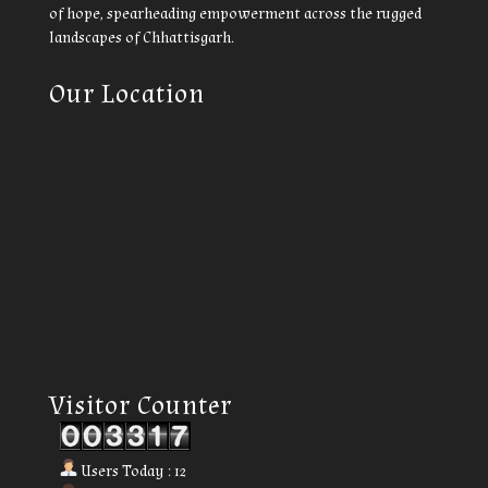
of hope, spearheading empowerment across the rugged
landscapes of Chhattisgarh.
Our Location
Our Visitor
Visitor Counter
Users Today : 12