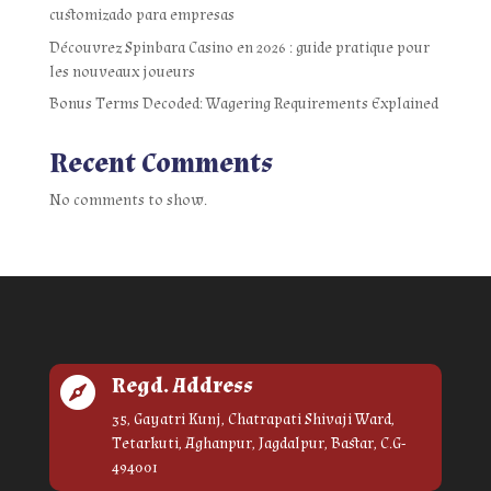
customizado para empresas
Découvrez Spinbara Casino en 2026 : guide pratique pour
les nouveaux joueurs
Bonus Terms Decoded: Wagering Requirements Explained
Recent Comments
No comments to show.
Regd. Address

35, Gayatri Kunj, Chatrapati Shivaji Ward,
Tetarkuti, Aghanpur, Jagdalpur, Bastar, C.G-
494001