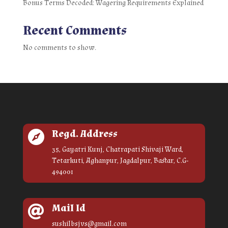
Bonus Terms Decoded: Wagering Requirements Explained
Recent Comments
No comments to show.
Regd. Address

35, Gayatri Kunj, Chatrapati Shivaji Ward,
Tetarkuti, Aghanpur, Jagdalpur, Bastar, C.G-
494001
Mail Id

sushilbsjvs@gmail.com