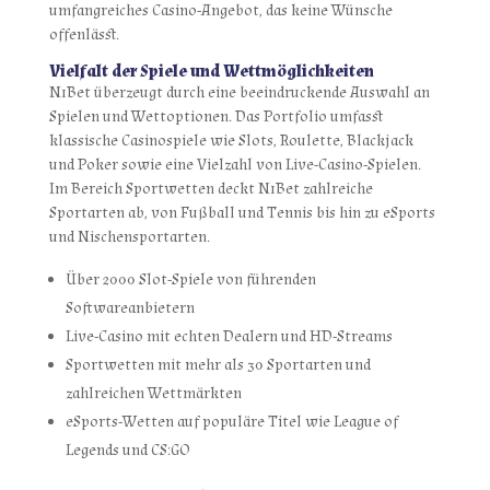
umfangreiches Casino-Angebot, das keine Wünsche
offenlässt.
Vielfalt der Spiele und Wettmöglichkeiten
N1Bet überzeugt durch eine beeindruckende Auswahl an
Spielen und Wettoptionen. Das Portfolio umfasst
klassische Casinospiele wie Slots, Roulette, Blackjack
und Poker sowie eine Vielzahl von Live-Casino-Spielen.
Im Bereich Sportwetten deckt N1Bet zahlreiche
Sportarten ab, von Fußball und Tennis bis hin zu eSports
und Nischensportarten.
Über 2000 Slot-Spiele von führenden
Softwareanbietern
Live-Casino mit echten Dealern und HD-Streams
Sportwetten mit mehr als 30 Sportarten und
zahlreichen Wettmärkten
eSports-Wetten auf populäre Titel wie League of
Legends und CS:GO