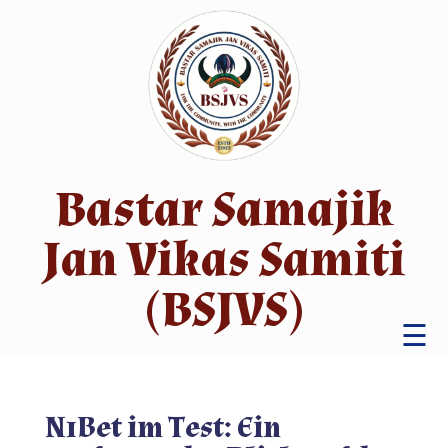
Bastar Samajik
Jan Vikas Samiti
(BSJVS)
☰
N1Bet im Test: Ein