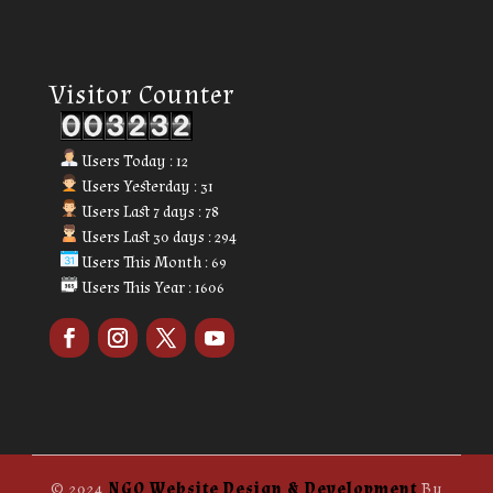
Our Visitor
Visitor Counter
Users Today : 12
Users Yesterday : 31
Users Last 7 days : 78
Users Last 30 days : 294
Users This Month : 69
Users This Year : 1606
© 2024
NGO Website
Design & Development
By