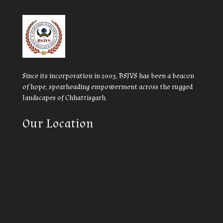
Since its incorporation in 2003, BSJVS has been a beacon
of hope, spearheading empowerment across the rugged
landscapes of Chhattisgarh.
Our Location