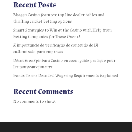
Recent Posts
Bhaggo Casino features: top live dealer tables and
thrilling cricket betting options
Smart Strategies to Win at the Casino with Help from
Betting Companies for Those Over 18
A importância da verificação de conteúdo de IA
customizado para empresas
Découvrez Spinbara Casino en 2026 : guide pratique pour
les nouveaux joueurs
Bonus Terms Decoded: Wagering Requirements Explained
Recent Comments
No comments to show.