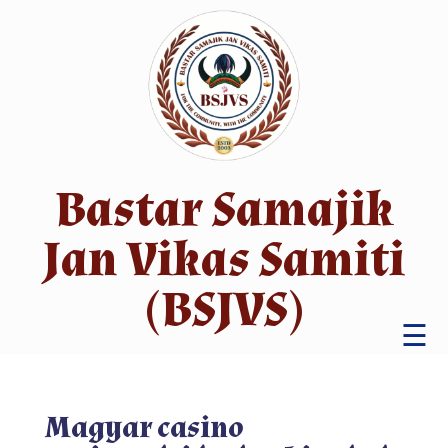
Bastar Samajik
Jan Vikas Samiti
(BSJVS)
☰
Magyar casino