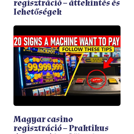
regisztráció – áttekintés és
lehetőségek
Magyar casino
regisztráció – Praktikus