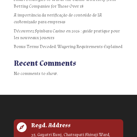
Betting Companies for Those Over 18
A importância da verificação de conteúdo de IA
customizado para empresas
Découvrez Spinbara Casino en 2026 : guide pratique pour
les nouveaux joueurs
Bonus Terms Decoded: Wagering Requirements Explained
Recent Comments
No comments to show.
Regd. Address

35, Gayatri Kunj, Chatrapati Shivaji Ward,