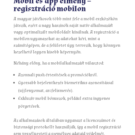
Mobil és app élmény –
regisztráció mobilon
A magyar játékosok több mint fele a mobil eszközökön
játszik, ezért a nagy kaszinók saját natív alkalmazást
vagy optimalizált mobiloldalt kínálnak. A regisztráció a
mobilon ugyanazokat az adatokat kéri, mint a
számítógépen, de a felületet úgy tervezik, hogy könnyen
kezelhető legyen kisebb képernyőn.
Néhány előny, ha a mobilalkalmazást választod:
Azonnali push értesítések a promóciókról.
Gyorsabb bejelentkezés biometrikus azonosítással
(ujjlenyomat, arcfelismerés).
Exkluzív mobil bónuszok, például extra ingyenes
pörgetések.
Az alkalmazások általában ugyanazt a licencszámot és
biztonsági protokollt használják, így a mobil regisztráció
sem veszélyezteti a személyes adataid védelmét.