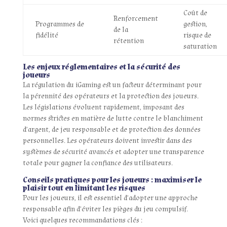
Coût de
Renforcement
Programmes de
gestion,
de la
fidélité
risque de
rétention
saturation
Les enjeux réglementaires et la sécurité des
joueurs
La régulation du iGaming est un facteur déterminant pour
la pérennité des opérateurs et la protection des joueurs.
Les législations évoluent rapidement, imposant des
normes strictes en matière de lutte contre le blanchiment
d’argent, de jeu responsable et de protection des données
personnelles. Les opérateurs doivent investir dans des
systèmes de sécurité avancés et adopter une transparence
totale pour gagner la confiance des utilisateurs.
Conseils pratiques pour les joueurs : maximiser le
plaisir tout en limitant les risques
Pour les joueurs, il est essentiel d’adopter une approche
responsable afin d’éviter les pièges du jeu compulsif.
Voici quelques recommandations clés :