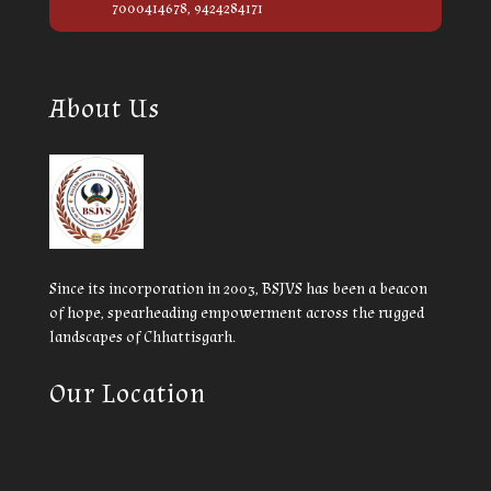
7000414678, 9424284171
About Us
Since its incorporation in 2003, BSJVS has been a beacon
of hope, spearheading empowerment across the rugged
landscapes of Chhattisgarh.
Our Location