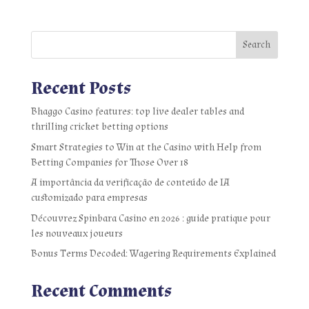
Search
Recent Posts
Bhaggo Casino features: top live dealer tables and
thrilling cricket betting options
Smart Strategies to Win at the Casino with Help from
Betting Companies for Those Over 18
A importância da verificação de conteúdo de IA
customizado para empresas
Découvrez Spinbara Casino en 2026 : guide pratique pour
les nouveaux joueurs
Bonus Terms Decoded: Wagering Requirements Explained
Recent Comments