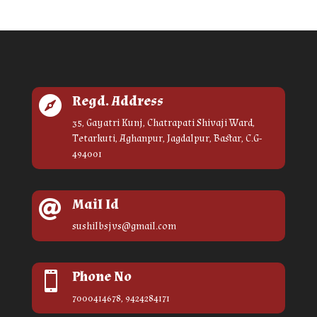
Regd. Address

35, Gayatri Kunj, Chatrapati Shivaji Ward,
Tetarkuti, Aghanpur, Jagdalpur, Bastar, C.G-
494001
Mail Id

sushilbsjvs@gmail.com
Phone No

7000414678, 9424284171