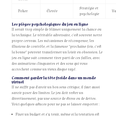
Stratégie et
Poker
Élevée
Va
psychologie
Les pièges psychologiques du jeu en ligne
Il serait trop simple de blâmer uniquement la chance ou
la technique. Le véritable adversaire, c’est souvent notre
propre cerveau. Les mécanismes de récompense, les
illusions de contrôle, et la fameuse “prochaine fois, c’est
la bonne” peuvent transformer un loisir en obsession. Le
jeu en ligne sait comment tirer parti de ces failles, avec
des animations clinquantes et des sons qui vous
accrochent comme un vieux disque rayé.
Comment garder la tête froide dans un monde
virtuel
Il ne suffit pas d’avoir un bon sens critique, il faut aussi
savoir poser des limites. Le jeu doit rester un
divertissement, pas une source de stress ou de dettes.
Voici quelques astuces pour ne pas se laisser emporter :
Fixer un budget et s’y tenir, même si la tentation est