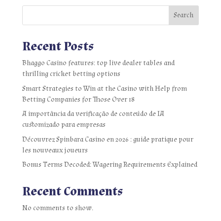
Search
Recent Posts
Bhaggo Casino features: top live dealer tables and
thrilling cricket betting options
Smart Strategies to Win at the Casino with Help from
Betting Companies for Those Over 18
A importância da verificação de conteúdo de IA
customizado para empresas
Découvrez Spinbara Casino en 2026 : guide pratique pour
les nouveaux joueurs
Bonus Terms Decoded: Wagering Requirements Explained
Recent Comments
No comments to show.