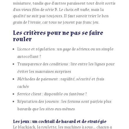
miniature, tandis que d’autres paraissent tout droit sortis
d’un vieux film de série B. Le choix est vaste, mais la
qualité ne suit pas toujours. Il faut savoir trier le bon
grain de l’ivraie, car tous ne jouent pas franc jeu.
Les critères pour ne pas se faire
rouler
Licence et régulation : un gage de sérieux ou un simple
autocollant ?
Transparence des conditions : lire entre les lignes pour
éviter les mauvaises surprises
Méthodes de paiement : rapidité, sécurité et frais
cachés
Service client : disponible ou fantôme ?
Réputation des joueurs : les forums sont parfois plus
bavards que les sites eux-mêmes
Les jeux : un cocktail de hasard et de stratégie
Le blackjack, la roulette, les machines à sous… chacun a