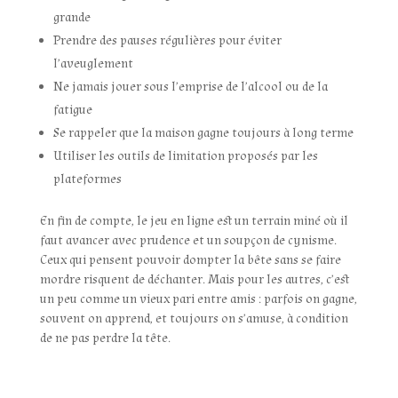
grande
Prendre des pauses régulières pour éviter
l’aveuglement
Ne jamais jouer sous l’emprise de l’alcool ou de la
fatigue
Se rappeler que la maison gagne toujours à long terme
Utiliser les outils de limitation proposés par les
plateformes
En fin de compte, le jeu en ligne est un terrain miné où il
faut avancer avec prudence et un soupçon de cynisme.
Ceux qui pensent pouvoir dompter la bête sans se faire
mordre risquent de déchanter. Mais pour les autres, c’est
un peu comme un vieux pari entre amis : parfois on gagne,
souvent on apprend, et toujours on s’amuse, à condition
de ne pas perdre la tête.