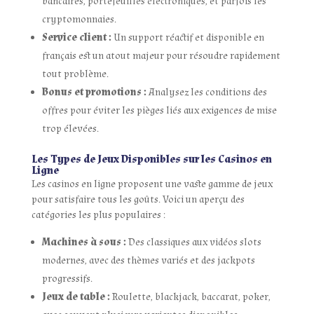
bancaires, portefeuilles électroniques, et parfois les
cryptomonnaies.
Service client :
Un support réactif et disponible en
français est un atout majeur pour résoudre rapidement
tout problème.
Bonus et promotions :
Analysez les conditions des
offres pour éviter les pièges liés aux exigences de mise
trop élevées.
Les Types de Jeux Disponibles sur les Casinos en
Ligne
Les casinos en ligne proposent une vaste gamme de jeux
pour satisfaire tous les goûts. Voici un aperçu des
catégories les plus populaires :
Machines à sous :
Des classiques aux vidéos slots
modernes, avec des thèmes variés et des jackpots
progressifs.
Jeux de table :
Roulette, blackjack, baccarat, poker,