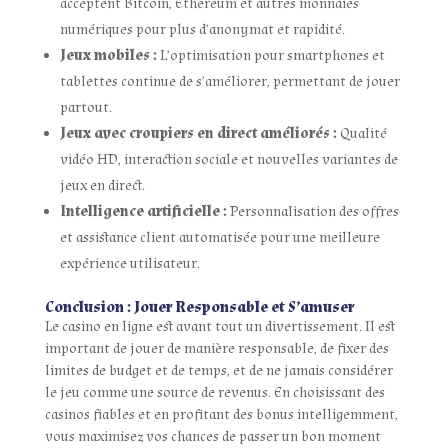
acceptent Bitcoin, Ethereum et autres monnaies
numériques pour plus d’anonymat et rapidité.
Jeux mobiles :
L’optimisation pour smartphones et
tablettes continue de s’améliorer, permettant de jouer
partout.
Jeux avec croupiers en direct améliorés :
Qualité
vidéo HD, interaction sociale et nouvelles variantes de
jeux en direct.
Intelligence artificielle :
Personnalisation des offres
et assistance client automatisée pour une meilleure
expérience utilisateur.
Conclusion : Jouer Responsable et S’amuser
Le casino en ligne est avant tout un divertissement. Il est
important de jouer de manière responsable, de fixer des
limites de budget et de temps, et de ne jamais considérer
le jeu comme une source de revenus. En choisissant des
casinos fiables et en profitant des bonus intelligemment,
vous maximisez vos chances de passer un bon moment