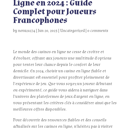
Ligne en 2024 : Guide
Complet pour Joueurs
Francophones
by
nova26274
|
Jun 20, 2025
|
Uncategorized
|
0 comments
Le monde des casinos en ligne ne cesse de croître et
d’évoluer, offrant aux joueurs une multitude d’options
pour tenter leur chance depuis le confort de leur
domicile. En 2024, choisir un casino en ligne fiable et
divertissant est essentiel pour profiter pleinement de
l’expérience de jeu. Que vous soyez un joueur débutant
ou expérimenté, ce guide vous aidera à naviguer dans
l’univers des plateformes de jeux d’argent en ligne, en
vous présentant les critères clés à considérer ainsi que les
meilleures offres disponibles.
Pour découvrir des ressources fiables et des conseils
actualisés sur les casinos en ligne, n’hésitez pas à visiter