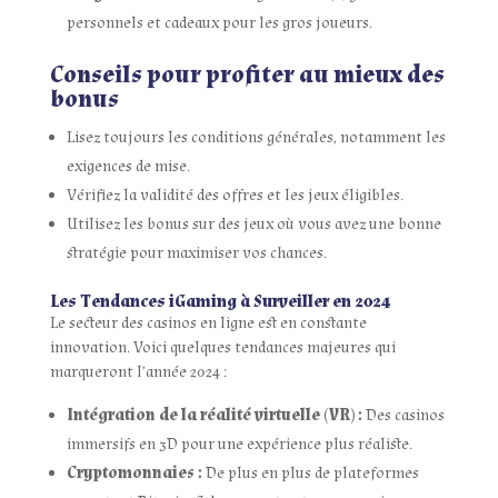
personnels et cadeaux pour les gros joueurs.
Conseils pour profiter au mieux des
bonus
Lisez toujours les conditions générales, notamment les
exigences de mise.
Vérifiez la validité des offres et les jeux éligibles.
Utilisez les bonus sur des jeux où vous avez une bonne
stratégie pour maximiser vos chances.
Les Tendances iGaming à Surveiller en 2024
Le secteur des casinos en ligne est en constante
innovation. Voici quelques tendances majeures qui
marqueront l’année 2024 :
Intégration de la réalité virtuelle (VR) :
Des casinos
immersifs en 3D pour une expérience plus réaliste.
Cryptomonnaies :
De plus en plus de plateformes