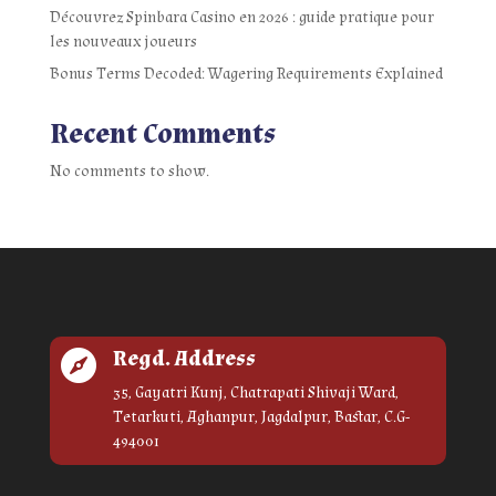
Découvrez Spinbara Casino en 2026 : guide pratique pour
les nouveaux joueurs
Bonus Terms Decoded: Wagering Requirements Explained
Recent Comments
No comments to show.
Regd. Address

35, Gayatri Kunj, Chatrapati Shivaji Ward,
Tetarkuti, Aghanpur, Jagdalpur, Bastar, C.G-
494001