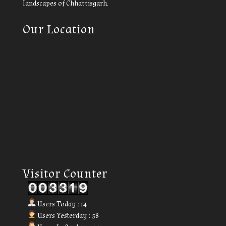
landscapes of Chhattisgarh.
Our Location
Our Visitor
Visitor Counter
Users Today : 14
Users Yesterday : 58