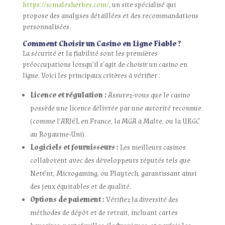
https://scmalesherbes.com/
, un site spécialisé qui
propose des analyses détaillées et des recommandations
personnalisées.
Comment Choisir un Casino en Ligne Fiable ?
La sécurité et la fiabilité sont les premières
préoccupations lorsqu’il s’agit de choisir un casino en
ligne. Voici les principaux critères à vérifier :
Licence et régulation :
Assurez-vous que le casino
possède une licence délivrée par une autorité reconnue
(comme l’ARJEL en France, la MGA à Malte, ou la UKGC
au Royaume-Uni).
Logiciels et fournisseurs :
Les meilleurs casinos
collaborent avec des développeurs réputés tels que
NetEnt, Microgaming, ou Playtech, garantissant ainsi
des jeux équitables et de qualité.
Options de paiement :
Vérifiez la diversité des
méthodes de dépôt et de retrait, incluant cartes