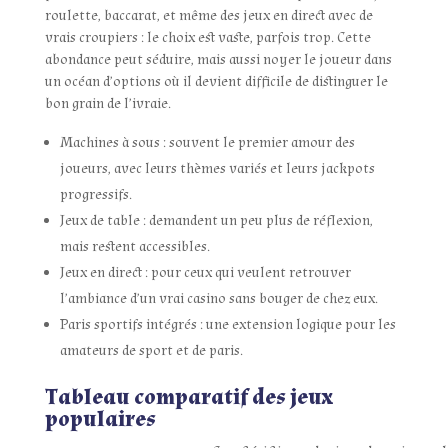
roulette, baccarat, et même des jeux en direct avec de
vrais croupiers : le choix est vaste, parfois trop. Cette
abondance peut séduire, mais aussi noyer le joueur dans
un océan d’options où il devient difficile de distinguer le
bon grain de l’ivraie.
Machines à sous : souvent le premier amour des
joueurs, avec leurs thèmes variés et leurs jackpots
progressifs.
Jeux de table : demandent un peu plus de réflexion,
mais restent accessibles.
Jeux en direct : pour ceux qui veulent retrouver
l’ambiance d’un vrai casino sans bouger de chez eux.
Paris sportifs intégrés : une extension logique pour les
amateurs de sport et de paris.
Tableau comparatif des jeux
populaires