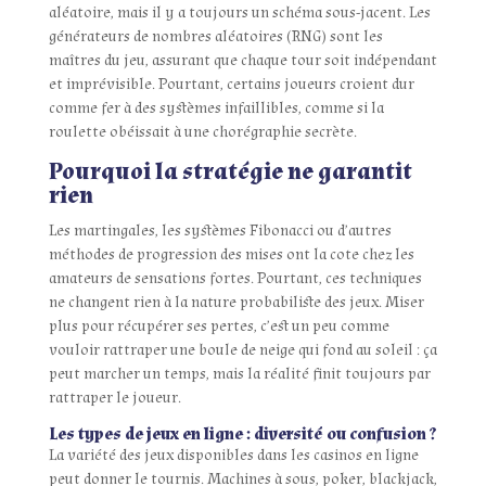
aléatoire, mais il y a toujours un schéma sous-jacent. Les
générateurs de nombres aléatoires (RNG) sont les
maîtres du jeu, assurant que chaque tour soit indépendant
et imprévisible. Pourtant, certains joueurs croient dur
comme fer à des systèmes infaillibles, comme si la
roulette obéissait à une chorégraphie secrète.
Pourquoi la stratégie ne garantit
rien
Les martingales, les systèmes Fibonacci ou d’autres
méthodes de progression des mises ont la cote chez les
amateurs de sensations fortes. Pourtant, ces techniques
ne changent rien à la nature probabiliste des jeux. Miser
plus pour récupérer ses pertes, c’est un peu comme
vouloir rattraper une boule de neige qui fond au soleil : ça
peut marcher un temps, mais la réalité finit toujours par
rattraper le joueur.
Les types de jeux en ligne : diversité ou confusion ?
La variété des jeux disponibles dans les casinos en ligne
peut donner le tournis. Machines à sous, poker, blackjack,