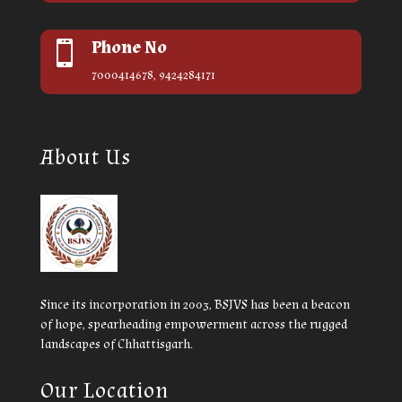
Phone No

7000414678, 9424284171
About Us
Since its incorporation in 2003, BSJVS has been a beacon
of hope, spearheading empowerment across the rugged
landscapes of Chhattisgarh.
Our Location