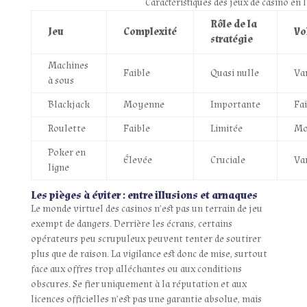
Caractéristiques des jeux de casino en 
Rôle de la
Jeu
Complexité
Vo
stratégie
Machines
Faible
Quasi nulle
Va
à sous
Blackjack
Moyenne
Importante
Fa
Roulette
Faible
Limitée
Mo
Poker en
Élevée
Cruciale
Va
ligne
Les pièges à éviter : entre illusions et arnaques
Le monde virtuel des casinos n’est pas un terrain de jeu
exempt de dangers. Derrière les écrans, certains
opérateurs peu scrupuleux peuvent tenter de soutirer
plus que de raison. La vigilance est donc de mise, surtout
face aux offres trop alléchantes ou aux conditions
obscures. Se fier uniquement à la réputation et aux
licences officielles n’est pas une garantie absolue, mais