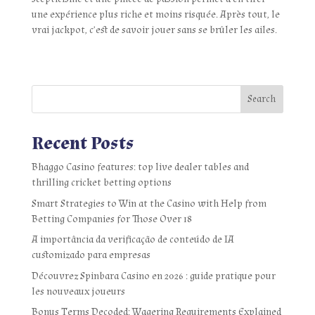
une expérience plus riche et moins risquée. Après tout, le
vrai jackpot, c’est de savoir jouer sans se brûler les ailes.
Search
Recent Posts
Bhaggo Casino features: top live dealer tables and
thrilling cricket betting options
Smart Strategies to Win at the Casino with Help from
Betting Companies for Those Over 18
A importância da verificação de conteúdo de IA
customizado para empresas
Découvrez Spinbara Casino en 2026 : guide pratique pour
les nouveaux joueurs
Bonus Terms Decoded: Wagering Requirements Explained