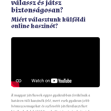
válassz és játsz
biztonságosan?
Miért választunk külföldi
online kaszinót?
A magyar játékosok egyre gyakrabban fordulnak a
határon túli kaszinók felé, mert ezek gyakran jobb
bónuszcsomagokat és szélesebb játékválasztékot