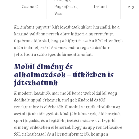
Casino C
Paysafecard,
Instant
2–3
Visa
Az „instant payout” kifejezést csak akkor használd, ha a
kaszinó valóban percek alatt kifizeti a nyereményt.
Gyakran előfordul, hogy a kifizetés csak a KYC ellenőrzés
után indul el, ezért érdemes már a regisztrációkor
feltölteni a szükséges dokumentumokat.
Mobil élmény és
alkalmazások – útközben is
játszhatunk
A modern kaszinók már mobilbarát weboldallal vagy
dedikált appal érkeznek, melyek Android és iOS
rendszerekre is elérhetők. A mobil verziók általában az
asztali funkciók 95%-át kínálják: bónuszok, élő kaszinó,
sportfogadás, és a legtöbb fizetési módszer. A legjobb
élmény érdekében ellenőrizd, hogy az app rendelkezik‑e
SSL titkosítással és a licencinformációk könnyen