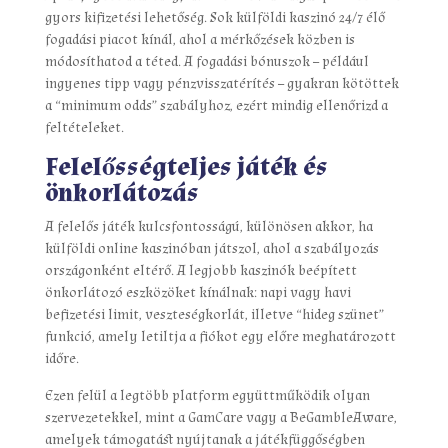
gyors kifizetési lehetőség. Sok külföldi kaszinó 24/7 élő
fogadási piacot kínál, ahol a mérkőzések közben is
módosíthatod a téted. A fogadási bónuszok – például
ingyenes tipp vagy pénzvisszatérítés – gyakran kötöttek
a “minimum odds” szabályhoz, ezért mindig ellenőrizd a
feltételeket.
Felelősségteljes játék és
önkorlátozás
A felelős játék kulcsfontosságú, különösen akkor, ha
külföldi online kaszinóban játszol, ahol a szabályozás
országonként eltérő. A legjobb kaszinók beépített
önkorlátozó eszközöket kínálnak: napi vagy havi
befizetési limit, veszteségkorlát, illetve “hideg szünet”
funkció, amely letiltja a fiókot egy előre meghatározott
időre.
Ezen felül a legtöbb platform együttműködik olyan
szervezetekkel, mint a GamCare vagy a BeGambleAware,
amelyek támogatást nyújtanak a játékfüggőségben