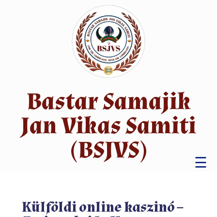
Bastar Samajik
Jan Vikas Samiti
(BSJVS)
☰
Külföldi online kaszinó –