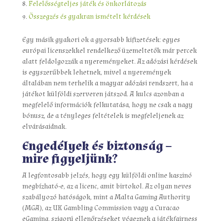
Felelősségteljes játék és önkorlátozás
Összegzés és gyakran ismételt kérdések
Egy másik gyakori ok a gyorsabb kifizetések: egyes
európai licenszekkel rendelkező üzemeltetők már percek
alatt feldolgozzák a nyereményeket. Az adózási kérdések
is egyszerűbbek lehetnek, mivel a nyeremények
általában nem terhelik a magyar adózási rendszert, ha a
játékot külföldi szerveren játszod. A kulcs azonban a
megfelelő információk felkutatása, hogy ne csak a nagy
bónusz, de a tényleges feltételek is megfeleljenek az
elvárásaidnak.
Engedélyek és biztonság –
mire figyeljünk?
A legfontosabb jelzés, hogy egy külföldi online kaszinó
megbízható-e, az a licenc, amit birtokol. Az olyan neves
szabályozó hatóságok, mint a Malta Gaming Authority
(MGA), az UK Gambling Commission vagy a Curacao
eGaming, szigorú ellenőrzéseket végeznek a játékfairness