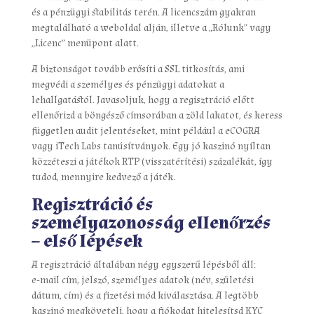
és a pénzügyi stabilitás terén. A licencszám gyakran
megtalálható a weboldal alján, illetve a „Rólunk” vagy
„Licenc” menüpont alatt.
A biztonságot tovább erősíti a SSL titkosítás, ami
megvédi a személyes és pénzügyi adatokat a
lehallgatástól. Javasoljuk, hogy a regisztráció előtt
ellenőrizd a böngésző címsorában a zöld lakatot, és keress
független audit jelentéseket, mint például a eCOGRA
vagy iTech Labs tanúsítványok. Egy jó kaszinó nyíltan
közzéteszi a játékok RTP (visszatérítési) százalékát, így
tudod, mennyire kedvező a játék.
Regisztráció és
személyazonosság ellenőrzés
– első lépések
A regisztráció általában négy egyszerű lépésből áll:
e‑mail cím, jelszó, személyes adatok (név, születési
dátum, cím) és a fizetési mód kiválasztása. A legtöbb
kaszinó megköveteli, hogy a fiókodat hitelesítsd KYC