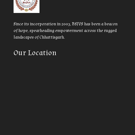
Since its incorporation in 2003, BSJVS has been a beacon
of hope, spearheading empowerment across the rugged
landscapes of Chhattisgarh.
Our Location