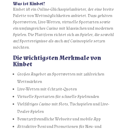
Was ist Kinbet?
Kinbet ist ein Online-Glücksspielanbieter, der eine breite
Palette von Wettmöglichkeiten anbietet. Dazu gehören
Sportwetten, Live-Wetten, virtuelle Sportarten sowie
ein umfangreiches Casino mit klassischen und modernen
Spielen. Die Plattform richtet sich an Spieler, die sowohl
auf Sportereignisse als auch auf Casinospiele setzen
möchten.
Die wichtigsten Merkmale von
Kinbet
Großes Angebot an Sportwetten mit zahlreichen
Wettmärkten
Live-Wetten mit Echtzeit-Quoten
Virtuelle Sportarten für schnelle Spielrunden
Vielfältiges Casino mit Slots, Tischspielen und Live-
Dealer-Spielen
Benutzerfreundliche Webseite und mobile App
Attraktive Boni und Promotionen für Neu- und