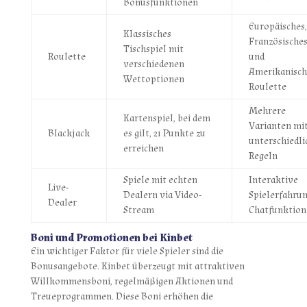
Bonusfunktionen
Europäisches,
Klassisches
Französische
Tischspiel mit
Roulette
und
verschiedenen
Amerikanisch
Wettoptionen
Roulette
Mehrere
Kartenspiel, bei dem
Varianten mi
Blackjack
es gilt, 21 Punkte zu
unterschiedli
erreichen
Regeln
Spiele mit echten
Interaktive
Live-
Dealern via Video-
Spielerfahrun
Dealer
Stream
Chatfunktion
Boni und Promotionen bei Kinbet
Ein wichtiger Faktor für viele Spieler sind die
Bonusangebote. Kinbet überzeugt mit attraktiven
Willkommensboni, regelmäßigen Aktionen und
Treueprogrammen. Diese Boni erhöhen die