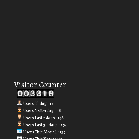
Our Visitor
Visitor Counter
Users Today : 13
Users Yesterday : 58
Users Last 7 days : 148
Users Last 30 days : 352
Users This Month : 155