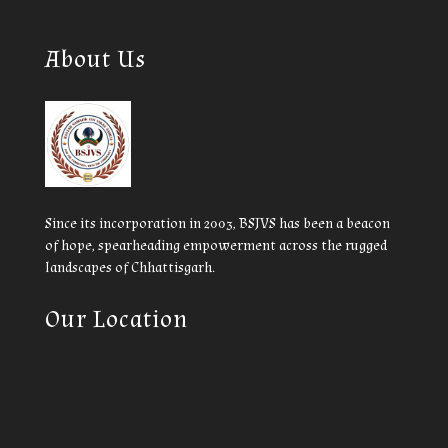
About Us
Since its incorporation in 2003, BSJVS has been a beacon
of hope, spearheading empowerment across the rugged
landscapes of Chhattisgarh.
Our Location