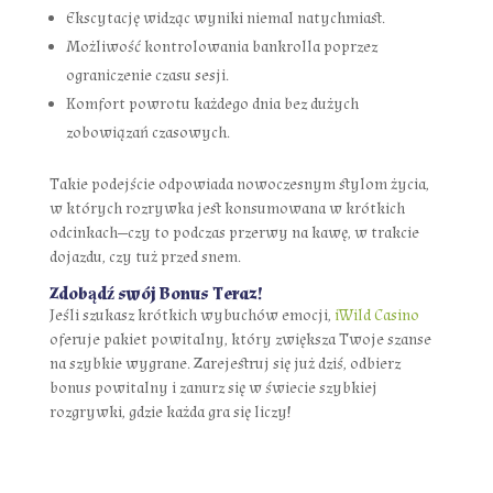
Ekscytację widząc wyniki niemal natychmiast.
Możliwość kontrolowania bankrolla poprzez
ograniczenie czasu sesji.
Komfort powrotu każdego dnia bez dużych
zobowiązań czasowych.
Takie podejście odpowiada nowoczesnym stylom życia,
w których rozrywka jest konsumowana w krótkich
odcinkach—czy to podczas przerwy na kawę, w trakcie
dojazdu, czy tuż przed snem.
Zdobądź swój Bonus Teraz!
Jeśli szukasz krótkich wybuchów emocji,
iWild Casino
oferuje pakiet powitalny, który zwiększa Twoje szanse
na szybkie wygrane. Zarejestruj się już dziś, odbierz
bonus powitalny i zanurz się w świecie szybkiej
rozgrywki, gdzie każda gra się liczy!