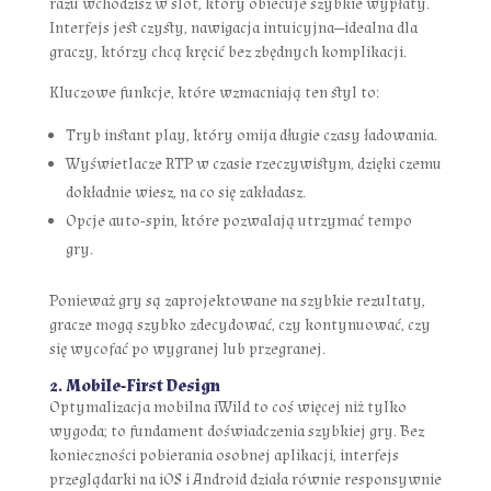
razu wchodzisz w slot, który obiecuje szybkie wypłaty.
Interfejs jest czysty, nawigacja intuicyjna—idealna dla
graczy, którzy chcą kręcić bez zbędnych komplikacji.
Kluczowe funkcje, które wzmacniają ten styl to:
Tryb instant play, który omija długie czasy ładowania.
Wyświetlacze RTP w czasie rzeczywistym, dzięki czemu
dokładnie wiesz, na co się zakładasz.
Opcje auto‑spin, które pozwalają utrzymać tempo
gry.
Ponieważ gry są zaprojektowane na szybkie rezultaty,
gracze mogą szybko zdecydować, czy kontynuować, czy
się wycofać po wygranej lub przegranej.
2. Mobile‑First Design
Optymalizacja mobilna iWild to coś więcej niż tylko
wygoda; to fundament doświadczenia szybkiej gry. Bez
konieczności pobierania osobnej aplikacji, interfejs
przeglądarki na iOS i Android działa równie responsywnie