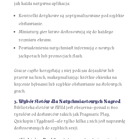
jak każda natywna aplikacja.
Kontrolki dotykowe są zoptymalizowane pod szybkie
obstawianie.
Miniatury gier łatwo dostosowują się do każdego
rozmiaru ekranu.
Powiadomienia natychmiast informują o nowych
jackpotach lub promocjach flash.
Gracze często korzystają z niej podczas dojazdów lub
przerw na lunch, maksymalizując krótkie okienka na
kręcenie bębnami lub szybkie obstawianie na stołowych
grach.
3. Wybór Slotów dla Natychmiastowych Nagrod
Biblioteka slotów w iWild jest obszerna—ponad 11 800
tytułów od dostawców takich jak Pragmatic Play,
Quickspin i Yggdrasil—ale tylko kilka z nich jest naprawdę
dostosowanych do szybkich sesji.