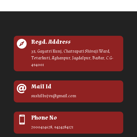
Regd. Address

35, Gayatri Kunj, Chatrapati Shivaji Ward,
Tetarkuti, Aghanpur, Jagdalpur, Bastar, C.G-
494001
Mail Id

sushilbsjvs@gmail.com
Phone No

7000414678, 9424284171