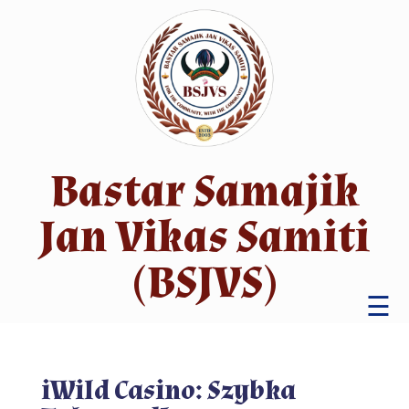
Bastar Samajik
Jan Vikas Samiti
(BSJVS)
☰
iWild Casino: Szybka