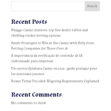
Search
Recent Posts
Bhaggo Casino features: top live dealer tables and
thrilling cricket betting options
Smart Strategies to Win at the Casino with Help from
Betting Companies for Those Over 18
A importância da verificação de conteúdo de IA
customizado para empresas
Découvrez Spinbara Casino en 2026 : guide pratique pour
les nouveaux joueurs
Bonus Terms Decoded: Wagering Requirements Explained
Recent Comments
No comments to show.