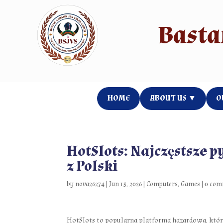
Your Titl
Basta
HOME
ABOUT US ▼
O
HotSlots: Najczęstsze p
z Polski
by
nova26274
|
Jun 15, 2026
|
Computers, Games
|
0 com
HotSlots to popularna platforma hazardowa, która