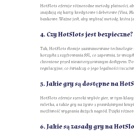
HotSlots oferuje różnorodne metody płatności, a
znajdują się karty kredytowe i debetowe (Visa, Mas
bankowe. Ważne jest, aby wybrać metodę, która jes
4. Czy HotSlots jest bezpieczne?
Tak, HotSlots stosuje zaawansowane technologie z
korzysta z szyfrowania SSL, co zapewnia, że wsz
chronione przed nieautoryzowanym dostępem. Dod
regulacyjne, co świadczy o jego legalności i uczciw
5. Jakie gry są dostępne na HotS
HotSlots oferuje szeroki wybór gier, w tym klasy
ruletka, a także gry na żywo z prawdziwymi krupi
możliwość wygrania dużych nagród. Dzięki różnorodn
6. Jakie są zasady gry na HotSlo