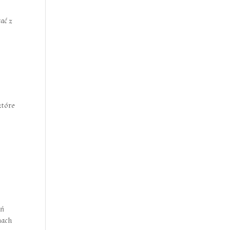
ać z
które
o
eń
nach