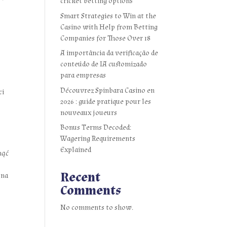
cricket betting options
Smart Strategies to Win at the
Casino with Help from Betting
Companies for Those Over 18
A importância da verificação de
conteúdo de IA customizado
para empresas
Découvrez Spinbara Casino en
ci
2026 : guide pratique pour les
nouveaux joueurs
Bonus Terms Decoded:
Wagering Requirements
Explained
nąć
Recent
 na
Comments
No comments to show.