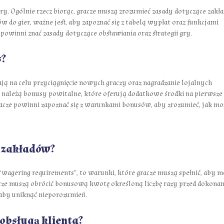
gry. Ogólnie rzecz biorąc, gracze muszą zrozumieć zasady dotyczące zakł
o gier, ważne jest, aby zapoznać się z tabelą wypłat oraz funkcjami
owinni znać zasady dotyczące obstawiania oraz strategii gry.
s?
ją na celu przyciągnięcie nowych graczy oraz nagradzanie lojalnych
ależą bonusy powitalne, które oferują dodatkowe środki na pierwsze
acze powinni zapoznać się z warunkami bonusów, aby zrozumieć, jak m
e zakładów?
wagering requirements”, to warunki, które gracze muszą spełnić, aby m
acze muszą obrócić bonusową kwotę określoną liczbę razy przed dokona
aby uniknąć nieporozumień.
 obsługą klienta?