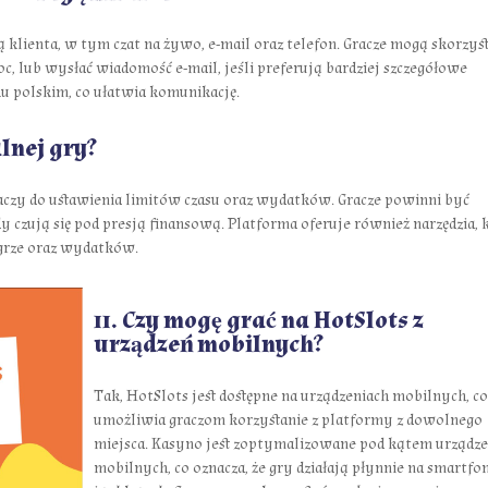
klienta, w tym czat na żywo, e-mail oraz telefon. Gracze mogą skorzyst
 lub wysłać wiadomość e-mail, jeśli preferują bardziej szczegółowe
ku polskim, co ułatwia komunikację.
lnej gry?
raczy do ustawienia limitów czasu oraz wydatków. Gracze powinni być
 czują się pod presją finansową. Platforma oferuje również narzędzia, 
grze oraz wydatków.
11. Czy mogę grać na HotSlots z
urządzeń mobilnych?
Tak, HotSlots jest dostępne na urządzeniach mobilnych, c
umożliwia graczom korzystanie z platformy z dowolnego
miejsca. Kasyno jest zoptymalizowane pod kątem urządz
mobilnych, co oznacza, że gry działają płynnie na smartfo