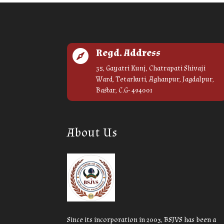
Regd. Address

35, Gayatri Kunj, Chatrapati Shivaji
Ward, Tetarkuti, Aghanpur, Jagdalpur,
Bastar, C.G- 494001
About Us
Since its incorporation in 2003, BSJVS has been a