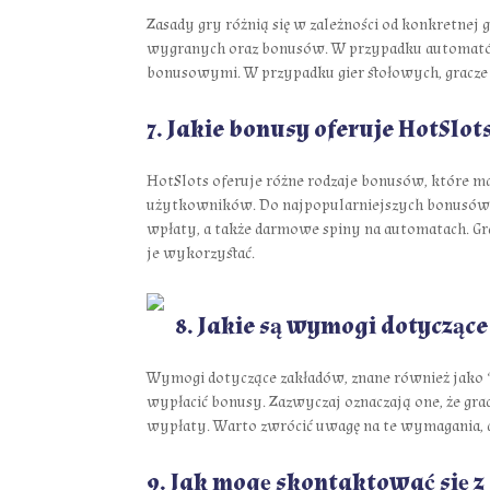
Zasady gry różnią się w zależności od konkretnej 
wygranych oraz bonusów. W przypadku automatów d
bonusowymi. W przypadku gier stołowych, gracze p
7. Jakie bonusy oferuje HotSlot
HotSlots oferuje różne rodzaje bonusów, które ma
użytkowników. Do najpopularniejszych bonusów n
wpłaty, a także darmowe spiny na automatach. Gr
je wykorzystać.
8. Jakie są wymogi dotycząc
Wymogi dotyczące zakładów, znane również jako “
wypłacić bonusy. Zazwyczaj oznaczają one, że gr
wypłaty. Warto zwrócić uwagę na te wymagania, 
9. Jak mogę skontaktować się z