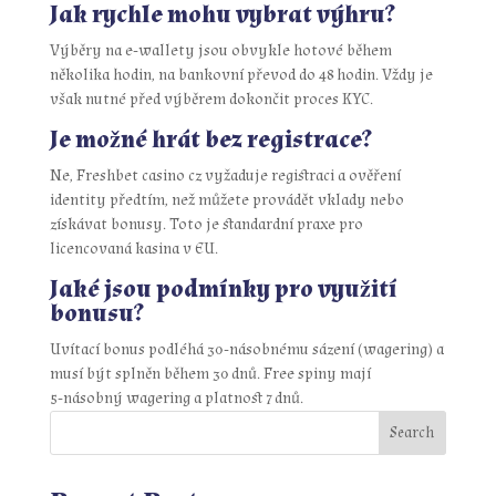
Jak rychle mohu vybrat výhru?
Výběry na e‑wallety jsou obvykle hotové během
několika hodin, na bankovní převod do 48 hodin. Vždy je
však nutné před výběrem dokončit proces KYC.
Je možné hrát bez registrace?
Ne, Freshbet casino cz vyžaduje registraci a ověření
identity předtím, než můžete provádět vklady nebo
získávat bonusy. Toto je standardní praxe pro
licencovaná kasina v EU.
Jaké jsou podmínky pro využití
bonusu?
Uvítací bonus podléhá 30‑násobnému sázení (wagering) a
musí být splněn během 30 dnů. Free spiny mají
5‑násobný wagering a platnost 7 dnů.
Search