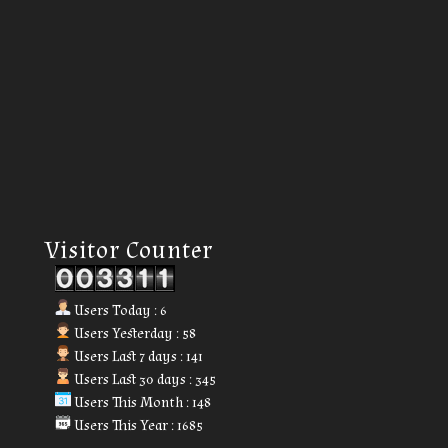
Our Visitor
Visitor Counter
Users Today : 6
Users Yesterday : 58
Users Last 7 days : 141
Users Last 30 days : 345
Users This Month : 148
Users This Year : 1685