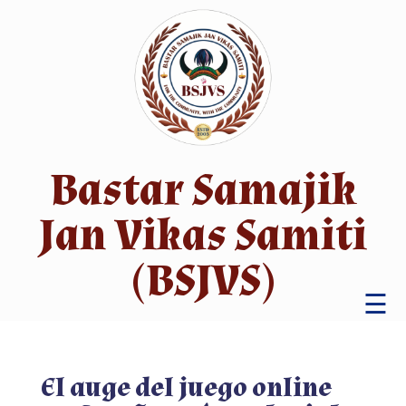
Bastar Samajik
Jan Vikas Samiti
(BSJVS)
☰
El auge del juego online