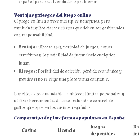
español para resolver dudas o problemas.
Ventajas y riesgos del juego online
El juego en línea ofrece múltiples beneficios, pero
también implica ciertos riesgos que deben ser gestionados
con responsabilidad.
Ventajas:
Acceso 24/7, variedad de juegos, bonos
atractivos y la posibilidad de jugar desde cualquier
lugar.
Riesgos:
Posibilidad de adicción, pérdida económica y
fraudes si no se elige una plataforma confiable.
Por ello, es recomendable establecer límites personales y
utilizar herramientas de autoexclusión o control de
gastos que ofrecen los casinos regulados.
Comparativa de plataformas populares en España
Juegos
Bo
Casino
Licencia
disponibles
in