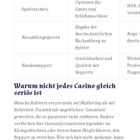
Optionen für
Hilft,
Spielerschutz
Limits und
vorzu
Selbstausschluss
Angabe der
durchschnittlichen
Zeigt, 
Auszahlungsquoten
Rückzahlung an
Spiele
Spieler
Erreichbarkeit und
Wichti
Kundensupport
Qualität des
Probl
Supports
Frage
Warum nicht jedes Casino gleich
seriös ist
Manche Anbieter setzen mehr auf Marketing als auf
Sicherheit. Da wird mit angeblichen “Garantien”
geworben, die so garantiert nicht existieren. Andere
verstecken ihre Lizenzinformationen irgendwo im
Kleingedruckten oder bieten kaum Möglichkeiten, den
Support zu erreichen. Wer sich hier nicht auskennt, kann