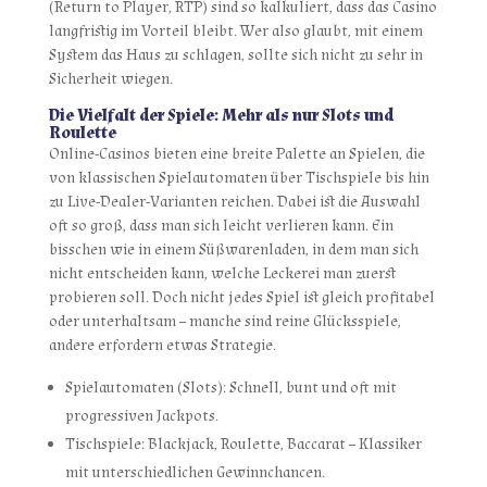
(Return to Player, RTP) sind so kalkuliert, dass das Casino
langfristig im Vorteil bleibt. Wer also glaubt, mit einem
System das Haus zu schlagen, sollte sich nicht zu sehr in
Sicherheit wiegen.
Die Vielfalt der Spiele: Mehr als nur Slots und
Roulette
Online-Casinos bieten eine breite Palette an Spielen, die
von klassischen Spielautomaten über Tischspiele bis hin
zu Live-Dealer-Varianten reichen. Dabei ist die Auswahl
oft so groß, dass man sich leicht verlieren kann. Ein
bisschen wie in einem Süßwarenladen, in dem man sich
nicht entscheiden kann, welche Leckerei man zuerst
probieren soll. Doch nicht jedes Spiel ist gleich profitabel
oder unterhaltsam – manche sind reine Glücksspiele,
andere erfordern etwas Strategie.
Spielautomaten (Slots): Schnell, bunt und oft mit
progressiven Jackpots.
Tischspiele: Blackjack, Roulette, Baccarat – Klassiker
mit unterschiedlichen Gewinnchancen.