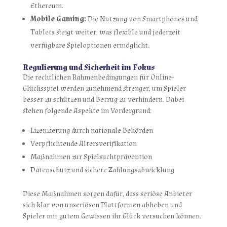
Ethereum.
Mobile Gaming:
Die Nutzung von Smartphones und
Tablets steigt weiter, was flexible und jederzeit
verfügbare Spieloptionen ermöglicht.
Regulierung und Sicherheit im Fokus
Die rechtlichen Rahmenbedingungen für Online-
Glücksspiel werden zunehmend strenger, um Spieler
besser zu schützen und Betrug zu verhindern. Dabei
stehen folgende Aspekte im Vordergrund:
Lizenzierung durch nationale Behörden
Verpflichtende Altersverifikation
Maßnahmen zur Spielsuchtprävention
Datenschutz und sichere Zahlungsabwicklung
Diese Maßnahmen sorgen dafür, dass seriöse Anbieter
sich klar von unseriösen Plattformen abheben und
Spieler mit gutem Gewissen ihr Glück versuchen können.