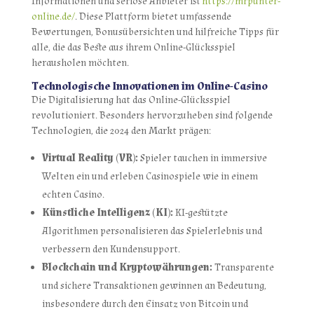
Informationen und seriöse Anbieter ist
https://mrpunter-
online.de/
. Diese Plattform bietet umfassende
Bewertungen, Bonusübersichten und hilfreiche Tipps für
alle, die das Beste aus ihrem Online-Glücksspiel
herausholen möchten.
Technologische Innovationen im Online-Casino
Die Digitalisierung hat das Online-Glücksspiel
revolutioniert. Besonders hervorzuheben sind folgende
Technologien, die 2024 den Markt prägen:
Virtual Reality (VR):
Spieler tauchen in immersive
Welten ein und erleben Casinospiele wie in einem
echten Casino.
Künstliche Intelligenz (KI):
KI-gestützte
Algorithmen personalisieren das Spielerlebnis und
verbessern den Kundensupport.
Blockchain und Kryptowährungen:
Transparente
und sichere Transaktionen gewinnen an Bedeutung,
insbesondere durch den Einsatz von Bitcoin und