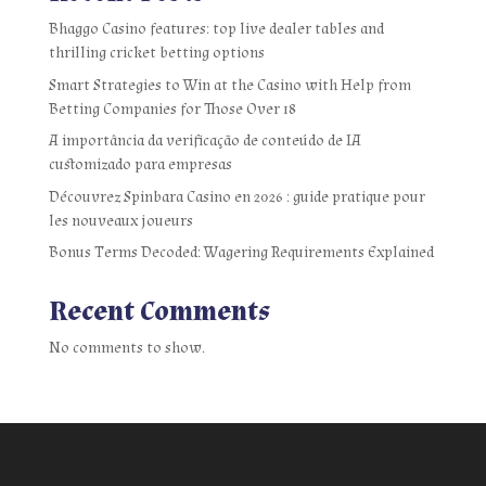
Bhaggo Casino features: top live dealer tables and
thrilling cricket betting options
Smart Strategies to Win at the Casino with Help from
Betting Companies for Those Over 18
A importância da verificação de conteúdo de IA
customizado para empresas
Découvrez Spinbara Casino en 2026 : guide pratique pour
les nouveaux joueurs
Bonus Terms Decoded: Wagering Requirements Explained
Recent Comments
No comments to show.