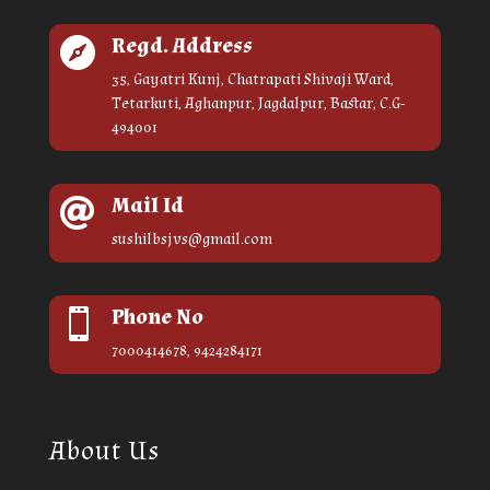
Regd. Address

35, Gayatri Kunj, Chatrapati Shivaji Ward,
Tetarkuti, Aghanpur, Jagdalpur, Bastar, C.G-
494001
Mail Id

sushilbsjvs@gmail.com
Phone No

7000414678, 9424284171
About Us