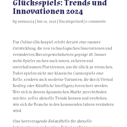
Glücksspiels: Trends und
Innovationen 2024
by
nova26274
|
Jun 20, 2025
|
Uncategorized
|
0 comments
Das Online-Glücksspiel erlebt derzeit eine rasante
Entwicklung, die von technologischen Innovationen und
veränderten Nutzergewohnheiten geprägt ist. Immer
mehr Spieler suchen nach neuen, sicheren und
unterhaltsamen Plattformen, um ihr Glück zu versuchen.
Dabei spielen nicht nur klassische Casinospiele eine
Rolle, sondern auch moderne Varianten, die durch Virtual
Reality oder Künstliche Intelligenz bereichert werden.
Wer sich in diesem dynamischen Markt zurechtfinden
möchte, sollte aktuelle Trends kennen und verstehen,
wie sich die Branche in den kommenden Jahren verändern
wird.
Eine hervorragende Anlaufstelle für aktuelle