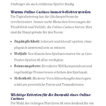
Einsteiger als auch erfahrene Spieler fündig.
Warum Online-Casinos immer beliebter werden
Die Digitalisierung hat die Glücksspielbranche
revolutioniert. Immer mehr Menschen bevorzugen die
Flexibilität und Vielfalt, die Online-Casinos bieten. Hier
sind die Hauptgründe für den Boom:
Zugänglichkeit:
Jederzeit und überall spielen, ohne
physisch anwesend sein zu müssen.
Vielfalt:
Von klassischen Spielautomaten bis zu Live-
Dealer-Spielen ist alles verfügbar.
Bonusangebote:
Attraktive Willkommensboni und
regelmäßige Promotionen erhöhen den Spielspaß.
Sicherheit:
Moderne Verschlüsselungstechnologien
schützen persönliche Daten und Transaktionen.
Wichtige Kriterien für die Auswahl eines Online-
Casinos
Die Wahl der richtigen Plattform ist entscheidend für ein