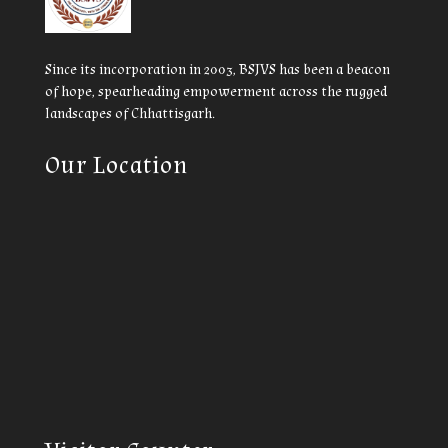
Since its incorporation in 2003, BSJVS has been a beacon
of hope, spearheading empowerment across the rugged
landscapes of Chhattisgarh.
Our Location
Our Visitor