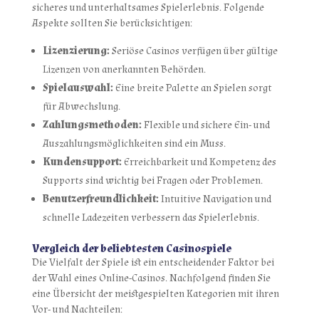
sicheres und unterhaltsames Spielerlebnis. Folgende
Aspekte sollten Sie berücksichtigen:
Lizenzierung:
Seriöse Casinos verfügen über gültige
Lizenzen von anerkannten Behörden.
Spielauswahl:
Eine breite Palette an Spielen sorgt
für Abwechslung.
Zahlungsmethoden:
Flexible und sichere Ein- und
Auszahlungsmöglichkeiten sind ein Muss.
Kundensupport:
Erreichbarkeit und Kompetenz des
Supports sind wichtig bei Fragen oder Problemen.
Benutzerfreundlichkeit:
Intuitive Navigation und
schnelle Ladezeiten verbessern das Spielerlebnis.
Vergleich der beliebtesten Casinospiele
Die Vielfalt der Spiele ist ein entscheidender Faktor bei
der Wahl eines Online-Casinos. Nachfolgend finden Sie
eine Übersicht der meistgespielten Kategorien mit ihren
Vor- und Nachteilen: