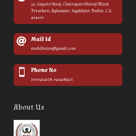
35, Gayatri Kunj, Chatrapati Shivaji Ward,
Tetarkuti, Aghanpur, Jagdalpur, Bastar, C.G-
494001
Mail Id

sushilbsjvs@gmail.com
Phone No

7000414678, 9424284171
About Us