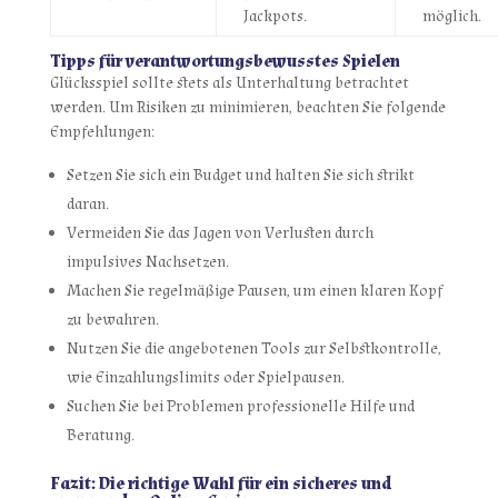
Jackpots.
möglich.
Tipps für verantwortungsbewusstes Spielen
Glücksspiel sollte stets als Unterhaltung betrachtet
werden. Um Risiken zu minimieren, beachten Sie folgende
Empfehlungen:
Setzen Sie sich ein Budget und halten Sie sich strikt
daran.
Vermeiden Sie das Jagen von Verlusten durch
impulsives Nachsetzen.
Machen Sie regelmäßige Pausen, um einen klaren Kopf
zu bewahren.
Nutzen Sie die angebotenen Tools zur Selbstkontrolle,
wie Einzahlungslimits oder Spielpausen.
Suchen Sie bei Problemen professionelle Hilfe und
Beratung.
Fazit: Die richtige Wahl für ein sicheres und