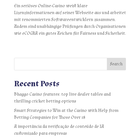
Ein seriöses Online-Casino weist klare
Lizenzinformationen auf seiner Webseite aus und arbeitet
mit renommierten Softwareentwicklern zusammen.
Zudem sind unabhängige Prüfungen durch Organisationen
wie eCOGRA ein gutes Zeichen für Fairness und Sicherheit.
Search
Recent Posts
Bhaggo Casino features: top live dealer tables and
thrilling cricket betting options
Smart Strategies to Win at the Casino with Help from
Betting Companies for Those Over 18
A importância da verificação de conteúdo de IA
customizado para empresas