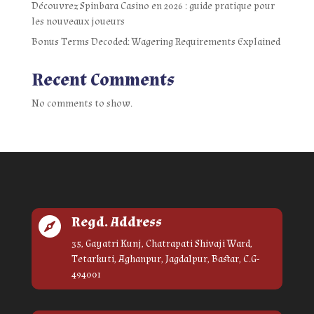
Découvrez Spinbara Casino en 2026 : guide pratique pour
les nouveaux joueurs
Bonus Terms Decoded: Wagering Requirements Explained
Recent Comments
No comments to show.
Regd. Address

35, Gayatri Kunj, Chatrapati Shivaji Ward,
Tetarkuti, Aghanpur, Jagdalpur, Bastar, C.G-
494001