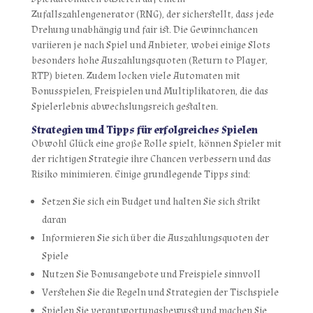
Zufallszahlengenerator (RNG), der sicherstellt, dass jede
Drehung unabhängig und fair ist. Die Gewinnchancen
variieren je nach Spiel und Anbieter, wobei einige Slots
besonders hohe Auszahlungsquoten (Return to Player,
RTP) bieten. Zudem locken viele Automaten mit
Bonusspielen, Freispielen und Multiplikatoren, die das
Spielerlebnis abwechslungsreich gestalten.
Strategien und Tipps für erfolgreiches Spielen
Obwohl Glück eine große Rolle spielt, können Spieler mit
der richtigen Strategie ihre Chancen verbessern und das
Risiko minimieren. Einige grundlegende Tipps sind:
Setzen Sie sich ein Budget und halten Sie sich strikt
daran
Informieren Sie sich über die Auszahlungsquoten der
Spiele
Nutzen Sie Bonusangebote und Freispiele sinnvoll
Verstehen Sie die Regeln und Strategien der Tischspiele
Spielen Sie verantwortungsbewusst und machen Sie