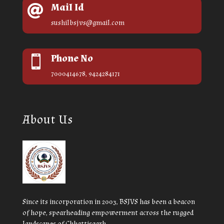
Mail Id

sushilbsjvs@gmail.com
Phone No

7000414678, 9424284171
About Us
Since its incorporation in 2003, BSJVS has been a beacon
of hope, spearheading empowerment across the rugged
landscapes of Chhattisgarh.