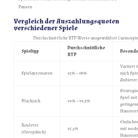
Pausen
Vergleich der Auszahlungsquoten
verschiedener Spiele
Durchschnittliche RTP-Werte ausgewählter Casinospie
Durchschnittliche
Spieltyp
Besonde
RTP
Variiert s
Spielautomaten
92% – 98%
nach Spie
Anbieter
Strategis
Spiel mit
Blackjack
99% – 99,5%
geringem
Hausvort
Einfaches
Roulette
97,3%
mit mod
(Europäisch)
Hausvort