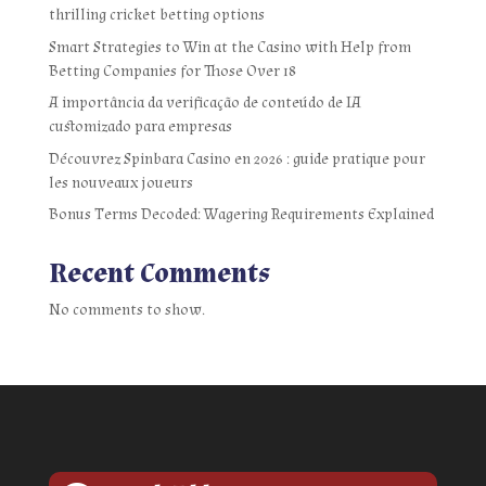
thrilling cricket betting options
Smart Strategies to Win at the Casino with Help from
Betting Companies for Those Over 18
A importância da verificação de conteúdo de IA
customizado para empresas
Découvrez Spinbara Casino en 2026 : guide pratique pour
les nouveaux joueurs
Bonus Terms Decoded: Wagering Requirements Explained
Recent Comments
No comments to show.