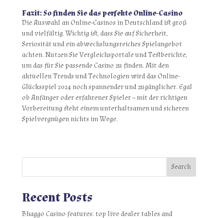
Fazit: So finden Sie das perfekte Online-Casino
Die Auswahl an Online-Casinos in Deutschland ist groß
und vielfältig. Wichtig ist, dass Sie auf Sicherheit,
Seriosität und ein abwechslungsreiches Spielangebot
achten. Nutzen Sie Vergleichsportale und Testberichte,
um das für Sie passende Casino zu finden. Mit den
aktuellen Trends und Technologien wird das Online-
Glücksspiel 2024 noch spannender und zugänglicher. Egal
ob Anfänger oder erfahrener Spieler – mit der richtigen
Vorbereitung steht einem unterhaltsamen und sicheren
Spielvergnügen nichts im Wege.
Search
Recent Posts
Bhaggo Casino features: top live dealer tables and