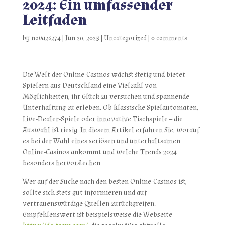
2024: Ein umfassender
Leitfaden
by
nova26274
|
Jun 20, 2025
|
Uncategorized
|
0 comments
Die Welt der Online-Casinos wächst stetig und bietet
Spielern aus Deutschland eine Vielzahl von
Möglichkeiten, ihr Glück zu versuchen und spannende
Unterhaltung zu erleben. Ob klassische Spielautomaten,
Live-Dealer-Spiele oder innovative Tischspiele – die
Auswahl ist riesig. In diesem Artikel erfahren Sie, worauf
es bei der Wahl eines seriösen und unterhaltsamen
Online-Casinos ankommt und welche Trends 2024
besonders hervorstechen.
Wer auf der Suche nach den besten Online-Casinos ist,
sollte sich stets gut informieren und auf
vertrauenswürdige Quellen zurückgreifen.
Empfehlenswert ist beispielsweise die Webseite