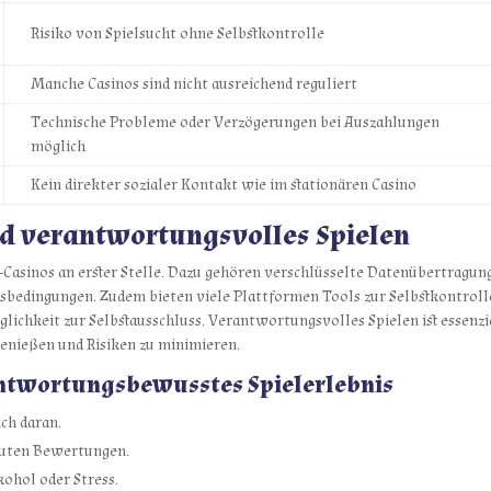
Risiko von Spielsucht ohne Selbstkontrolle
Manche Casinos sind nicht ausreichend reguliert
Technische Probleme oder Verzögerungen bei Auszahlungen
möglich
Kein direkter sozialer Kontakt wie im stationären Casino
 verantwortungsvolles Spielen
ne-Casinos an erster Stelle. Dazu gehören verschlüsselte Datenübertragun
sbedingungen. Zudem bieten viele Plattformen Tools zur Selbstkontroll
lichkeit zur Selbstausschluss. Verantwortungsvolles Spielen ist essenzie
enießen und Risiken zu minimieren.
rantwortungsbewusstes Spielerlebnis
ich daran.
 guten Bewertungen.
kohol oder Stress.