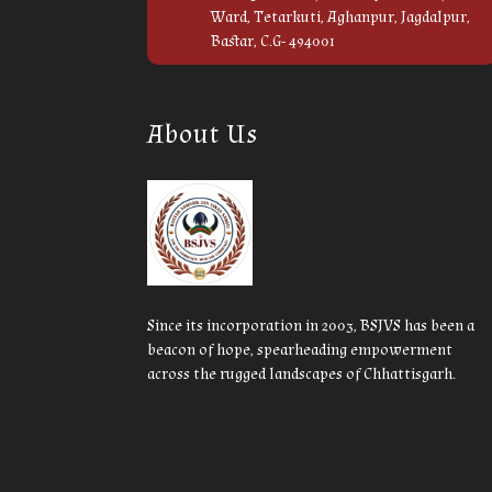
Ward, Tetarkuti, Aghanpur, Jagdalpur,
Bastar, C.G- 494001
About Us
Since its incorporation in 2003, BSJVS has been a
beacon of hope, spearheading empowerment
across the rugged landscapes of Chhattisgarh.