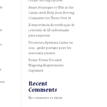
cricket betting options
e
in
Smart Strategies to Win at the
Casino with Help from Betting
Companies for Those Over 18
A importância da verificação de
um
conteúdo de IA customizado
para empresas
Découvrez Spinbara Casino en
er
2026 : guide pratique pour les
nouveaux joueurs
Bonus Terms Decoded:
Wagering Requirements
e
Explained
onen
Recent
Comments
No comments to show.