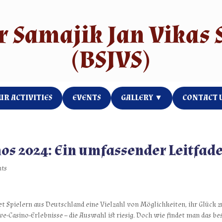
e Goes Here
r Samajik Jan Vikas 
(BSJVS)
UR ACTIVITIES
EVENTS
GALLERY ▼
CONTACT 
nos 2024: Ein umfassender Leitfad
nts
et Spielern aus Deutschland eine Vielzahl von Möglichkeiten, ihr Glück z
e-Casino-Erlebnisse – die Auswahl ist riesig. Doch wie findet man das be