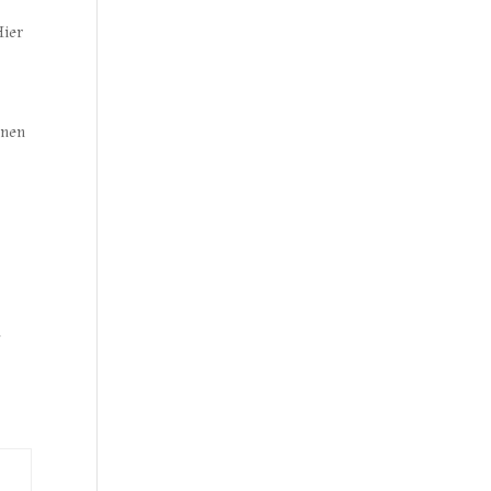
Hier
onen
n