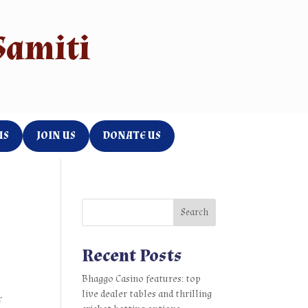
Samiti
US
JOIN US
DONATE US
Search
Recent Posts
Bhaggo Casino features: top
live dealer tables and thrilling
r