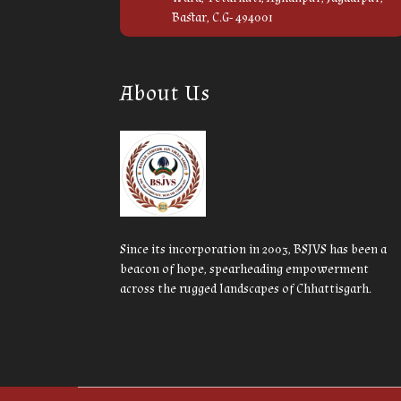
Bastar, C.G- 494001
About Us
Since its incorporation in 2003, BSJVS has been a
beacon of hope, spearheading empowerment
across the rugged landscapes of Chhattisgarh.