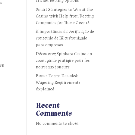
cricket betting options
rs
Smart Strategies to Win at the
Casino with Help from Betting
Companies for Those Over 18
A importância da verificação de
conteúdo de IA customizado
para empresas
Découvrez Spinbara Casino en
2026 : guide pratique pour les
cen
nouveaux joueurs
Bonus Terms Decoded:
Wagering Requirements
Explained
Recent
Comments
No comments to show.