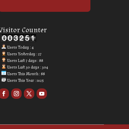
Our Visitor
Visitor Counter
Users Today : 4
Users Yesterday : 27
Users Last 7 days : 88
Users Last 30 days : 304
Users This Month : 88
Users This Year : 1625