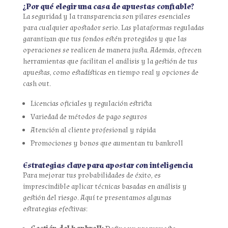
¿Por qué elegir una casa de apuestas confiable?
La seguridad y la transparencia son pilares esenciales
para cualquier apostador serio. Las plataformas reguladas
garantizan que tus fondos estén protegidos y que las
operaciones se realicen de manera justa. Además, ofrecen
herramientas que facilitan el análisis y la gestión de tus
apuestas, como estadísticas en tiempo real y opciones de
cash out.
Licencias oficiales y regulación estricta
Variedad de métodos de pago seguros
Atención al cliente profesional y rápida
Promociones y bonos que aumentan tu bankroll
Estrategias clave para apostar con inteligencia
Para mejorar tus probabilidades de éxito, es
imprescindible aplicar técnicas basadas en análisis y
gestión del riesgo. Aquí te presentamos algunas
estrategias efectivas: