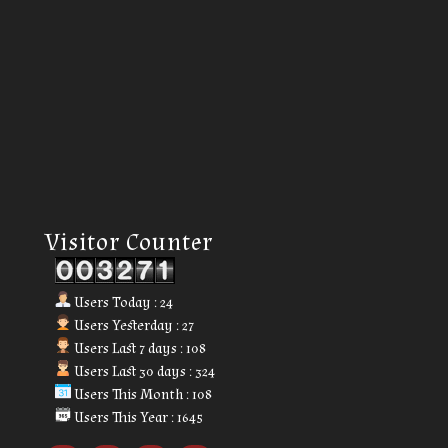
Our Visitor
Visitor Counter
Users Today : 24
Users Yesterday : 27
Users Last 7 days : 108
Users Last 30 days : 324
Users This Month : 108
Users This Year : 1645