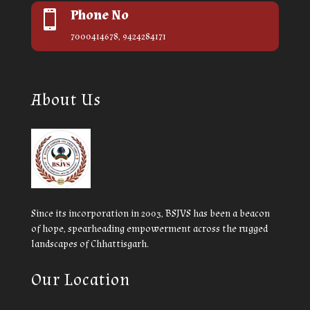
Phone No

7000414678, 9424284171
About Us
Since its incorporation in 2003, BSJVS has been a beacon
of hope, spearheading empowerment across the rugged
landscapes of Chhattisgarh.
Our Location