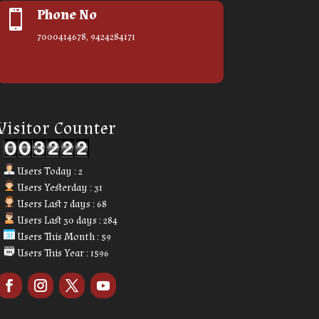
Phone No

7000414678, 9424284171
Our Visitor
Visitor Counter
Users Today : 2
Users Yesterday : 31
Users Last 7 days : 68
Users Last 30 days : 284
Users This Month : 59
Users This Year : 1596