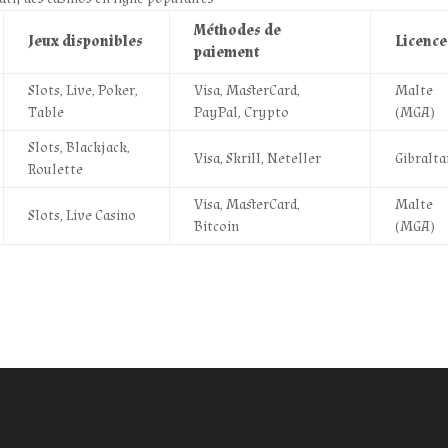
Méthodes de
Jeux disponibles
Licence
paiement
Slots, Live, Poker,
Visa, MasterCard,
Malte
Table
PayPal, Crypto
(MGA)
Slots, Blackjack,
Visa, Skrill, Neteller
Gibralta
Roulette
Visa, MasterCard,
Malte
Slots, Live Casino
Bitcoin
(MGA)