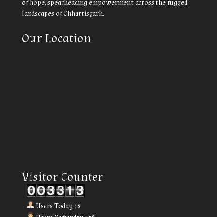
of hope, spearheading empowerment across the rugged
landscapes of Chhattisgarh.
Our Location
Our Visitor
Visitor Counter
Users Today : 8