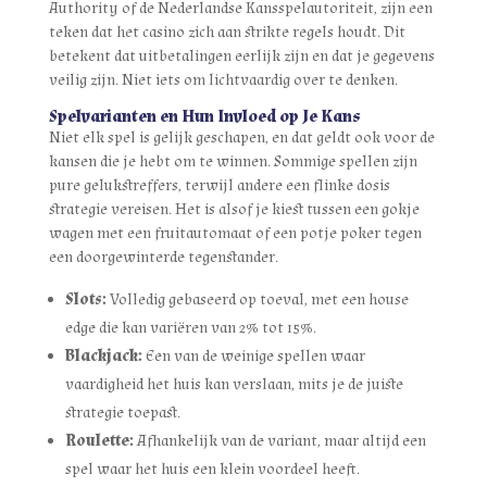
Authority of de Nederlandse Kansspelautoriteit, zijn een
teken dat het casino zich aan strikte regels houdt. Dit
betekent dat uitbetalingen eerlijk zijn en dat je gegevens
veilig zijn. Niet iets om lichtvaardig over te denken.
Spelvarianten en Hun Invloed op Je Kans
Niet elk spel is gelijk geschapen, en dat geldt ook voor de
kansen die je hebt om te winnen. Sommige spellen zijn
pure gelukstreffers, terwijl andere een flinke dosis
strategie vereisen. Het is alsof je kiest tussen een gokje
wagen met een fruitautomaat of een potje poker tegen
een doorgewinterde tegenstander.
Slots:
Volledig gebaseerd op toeval, met een house
edge die kan variëren van 2% tot 15%.
Blackjack:
Een van de weinige spellen waar
vaardigheid het huis kan verslaan, mits je de juiste
strategie toepast.
Roulette:
Afhankelijk van de variant, maar altijd een
spel waar het huis een klein voordeel heeft.