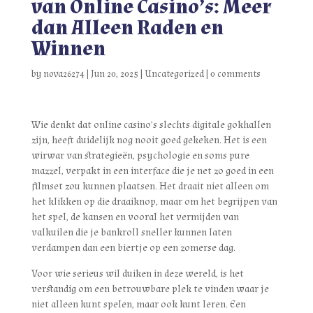
van Online Casino’s: Meer
dan Alleen Raden en
Winnen
by
nova26274
|
Jun 20, 2025
|
Uncategorized
|
0 comments
Wie denkt dat online casino’s slechts digitale gokhallen
zijn, heeft duidelijk nog nooit goed gekeken. Het is een
wirwar van strategieën, psychologie en soms pure
mazzel, verpakt in een interface die je net zo goed in een
filmset zou kunnen plaatsen. Het draait niet alleen om
het klikken op die draaiknop, maar om het begrijpen van
het spel, de kansen en vooral het vermijden van
valkuilen die je bankroll sneller kunnen laten
verdampen dan een biertje op een zomerse dag.
Voor wie serieus wil duiken in deze wereld, is het
verstandig om een betrouwbare plek te vinden waar je
niet alleen kunt spelen, maar ook kunt leren. Een