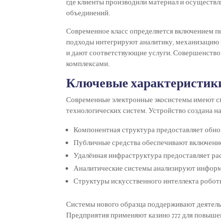
где клиенты производили материал и осуществля
объединений.
Современное класс определяется включением п
подходы интегрируют аналитику, механизацию 
и дают соответствующие услуги. Совершенство
комплексами.
Ключевые характеристики
Современные электронные экосистемы имеют с
технологических систем. Устройство создана на
Компонентная структура предоставляет обно
Публичные средства обеспечивают включен
Удалённая инфраструктура предоставляет р
Аналитические системы анализируют информ
Структуры искусственного интеллекта робо
Системы нового образца поддерживают деятель
Предприятия применяют казино 777 для повыше