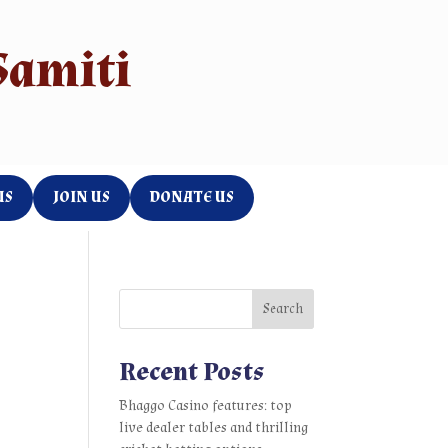
Samiti
US
JOIN US
DONATE US
Search
Recent Posts
Bhaggo Casino features: top
live dealer tables and thrilling