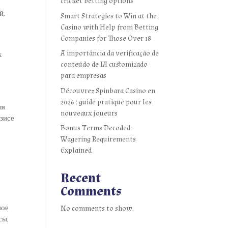
cricket betting options
й,
Smart Strategies to Win at the
Casino with Help from Betting
Companies for Those Over 18
A importância da verificação de
к
conteúdo de IA customizado
para empresas
Découvrez Spinbara Casino en
2026 : guide pratique pour les
ля
nouveaux joueurs
зисе
Bonus Terms Decoded:
Wagering Requirements
Explained
Recent
Comments
ное
No comments to show.
сы,