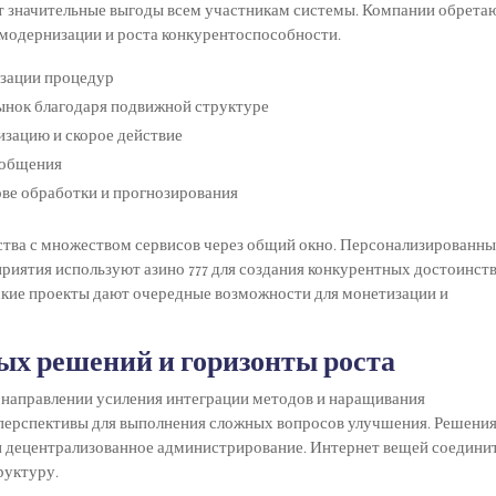
т значительные выгоды всем участникам системы. Компании обрета
модернизации и роста конкурентоспособности.
изации процедур
ынок благодаря подвижной структуре
изацию и скорое действие
 общения
ве обработки и прогнозирования
тва с множеством сервисов через общий окно. Персонализированн
приятия используют азино 777 для создания конкурентных достоинств
ские проекты дают очередные возможности для монетизации и
х решений и горизонты роста
 направлении усиления интеграции методов и наращивания
перспективы для выполнения сложных вопросов улучшения. Решени
и децентрализованное администрирование. Интернет вещей соедини
руктуру.