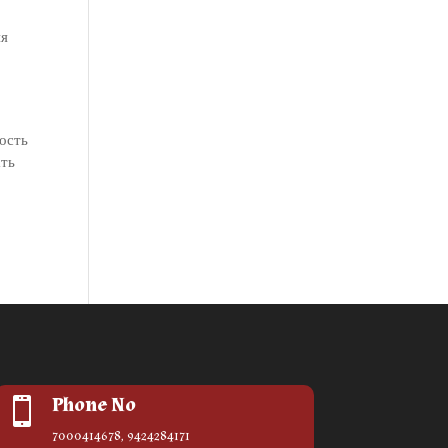
ия
ость
ать
Phone No

7000414678, 9424284171