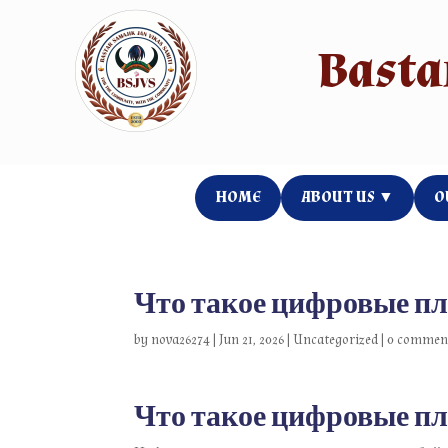
Your Titl
Basta
HOME
ABOUT US ▼
O
Что такое цифровые п
by
nova26274
|
Jun 21, 2026
|
Uncategorized
|
0 commen
Что такое цифровые п