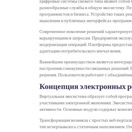
Цифровые системы свежего типа являют собой
разнообразные службы в общую экосистему. Пе
программистов и бизнеса. Устройство таких ре
мышлении и публичных интерфейсах программ
Современное поколение решений характеризует
варьирующимся запросам. Предприятия эксплуа
модернизации операций. Платформы предостав
адаптацию потребительского впечатления.
Важнейшим преимуществом является интегриро
построения совокупности связанных решений. 
решения. Пользователи работают с объединённы
Концепция электронных р
Виртуальная экосистема образует собой прог
участниками электронной экономики. Экосисте
активности. Основные модули содержат компле
Трансформация возникла с простых веб-портало
тип исчерпывалось статичным наполнением. Оч