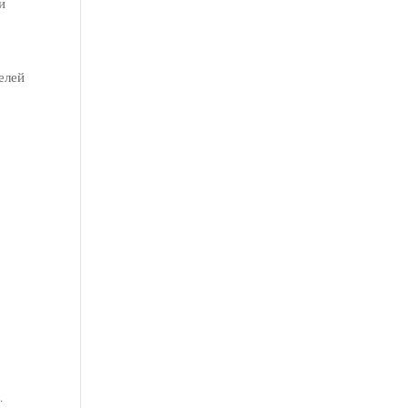
и
е
елей
.