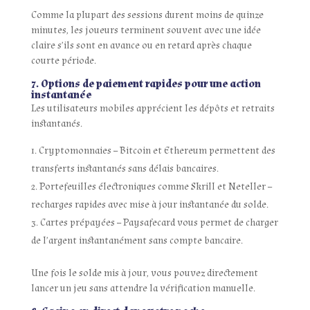
Comme la plupart des sessions durent moins de quinze
minutes, les joueurs terminent souvent avec une idée
claire s’ils sont en avance ou en retard après chaque
courte période.
7. Options de paiement rapides pour une action
instantanée
Les utilisateurs mobiles apprécient les dépôts et retraits
instantanés.
Cryptomonnaies – Bitcoin et Ethereum permettent des
transferts instantanés sans délais bancaires.
Portefeuilles électroniques comme Skrill et Neteller –
recharges rapides avec mise à jour instantanée du solde.
Cartes prépayées – Paysafecard vous permet de charger
de l’argent instantanément sans compte bancaire.
Une fois le solde mis à jour, vous pouvez directement
lancer un jeu sans attendre la vérification manuelle.