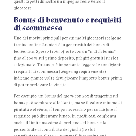
questi aspetti dimostra un impegno reale verso il
giocatore.
Bonus di benvenuto e requisiti
di scommessa
Uno dei motivi principali per cui molti giocatori scelgono
i casino online stranieri è la generosità dei bonus di
benvenuto. Spesso trovi offerte con un “match bonus”
fino al 200 % sul primo deposito, più giri gratuiti su slot
selezionate. Tuttavia, è importante leggere le condizioni:
i requisiti di scommessa (wagering requirements)
indicano quante volte devi giocare l’importo bonus prima
di poter prelevare le vincite.
Per esempio, un bonus del 150 % con 30x di wagering sul
bonus può sembrare allettante, ma se il valore minimo di
puntata è elevato, il tempo necessario per soddisfare il
requisito può diventare lungo. In questi casi, confronta
anche il limite massimo di prelievo del bonus e la
percentuale di contributo dei giochi (le slot