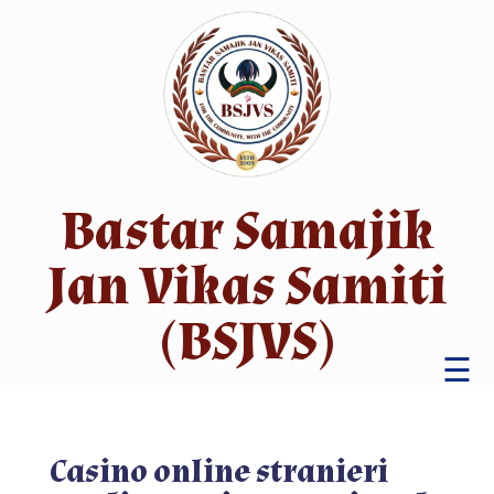
Bastar Samajik
Jan Vikas Samiti
(BSJVS)
☰
Casino online stranieri