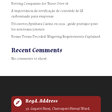
Betting Companies for Those Over 18
A importância da verificação de conteúdo de IA
customizado para empresas
Découvrez Spinbara Casino en 2026 : guide pratique pour
les nouveaux joueurs
Bonus Terms Decoded: Wagering Requirements Explained
Recent Comments
No comments to show.
Regd. Address

35, Gayatri Kunj, Chatrapati Shivaji Ward,