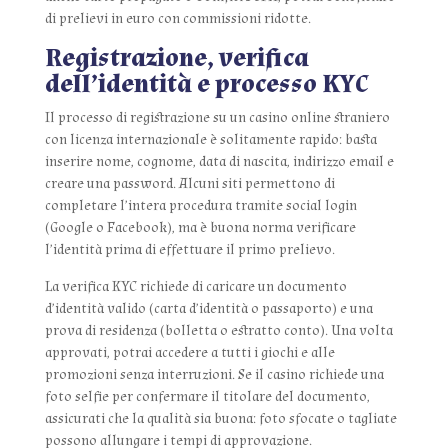
di prelievi in euro con commissioni ridotte.
Registrazione, verifica
dell’identità e processo KYC
Il processo di registrazione su un casino online straniero
con licenza internazionale è solitamente rapido: basta
inserire nome, cognome, data di nascita, indirizzo email e
creare una password. Alcuni siti permettono di
completare l’intera procedura tramite social login
(Google o Facebook), ma è buona norma verificare
l’identità prima di effettuare il primo prelievo.
La verifica KYC richiede di caricare un documento
d’identità valido (carta d’identità o passaporto) e una
prova di residenza (bolletta o estratto conto). Una volta
approvati, potrai accedere a tutti i giochi e alle
promozioni senza interruzioni. Se il casino richiede una
foto selfie per confermare il titolare del documento,
assicurati che la qualità sia buona: foto sfocate o tagliate
possono allungare i tempi di approvazione.