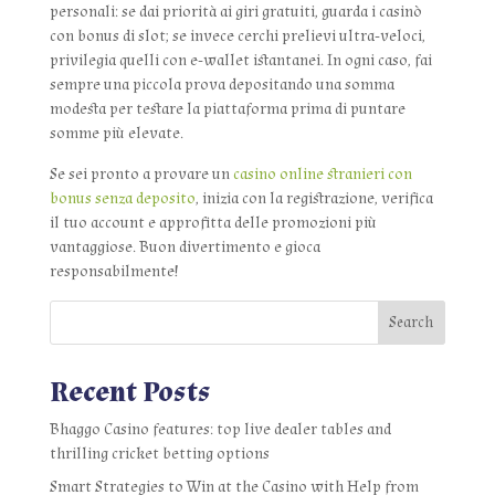
personali: se dai priorità ai giri gratuiti, guarda i casinò
con bonus di slot; se invece cerchi prelievi ultra‑veloci,
privilegia quelli con e‑wallet istantanei. In ogni caso, fai
sempre una piccola prova depositando una somma
modesta per testare la piattaforma prima di puntare
somme più elevate.
Se sei pronto a provare un
casino online stranieri con
bonus senza deposito
, inizia con la registrazione, verifica
il tuo account e approfitta delle promozioni più
vantaggiose. Buon divertimento e gioca
responsabilmente!
Search
Recent Posts
Bhaggo Casino features: top live dealer tables and
thrilling cricket betting options
Smart Strategies to Win at the Casino with Help from