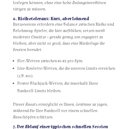
loslegen können, ohne eine hohe Anfangsinvestition
tätigen zu müssen.
6. Risikotoleranz: Kurz, aber lohnend
Kurzsessions erfordern eine Balance zwischen Risiko und
Belohnung. Spieler, die hier aufblühen, setzen meist
moderate Einsätze – gerade genug, um engagiert zu
bleiben, aber nicht so groß, dass eine Niederlage die
Session beendet.
Slot‑Wetten zwischen €1–€5 pro Spin.
Live‑Roulette‑Wetten, die die unteren Limits erreichen
(z.B. €10).
Power Blackjack‑Wetten, die innerhalb Ihres
Bankroll‑Limits bleiben.
Dieser Ansatz ermöglicht es Ihnen, Gewinne zu jagen,
während Sie Ihre Bankroll vor einem schnellen
Ausschöpfen schützen.
7. Der Ablauf einer typischen schnellen Session