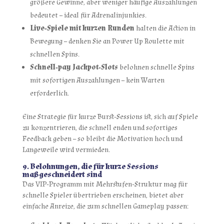
größere Gewinne, aber weniger häufige Auszahlungen
bedeutet – ideal für Adrenalinjunkies.
Live‑Spiele mit kurzen Runden
halten die Action in
Bewegung – denken Sie an Power Up Roulette mit
schnellen Spins.
Schnell‑pay Jackpot‑Slots
belohnen schnelle Spins
mit sofortigen Auszahlungen – kein Warten
erforderlich.
Eine Strategie für kurze Burst‑Sessions ist, sich auf Spiele
zu konzentrieren, die schnell enden und sofortiges
Feedback geben – so bleibt die Motivation hoch und
Langeweile wird vermieden.
9. Belohnungen, die für kurze Sessions
maßgeschneidert sind
Das VIP‑Programm mit Mehrstufen‑Struktur mag für
schnelle Spieler übertrieben erscheinen, bietet aber
einfache Anreize, die zum schnellen Gameplay passen: