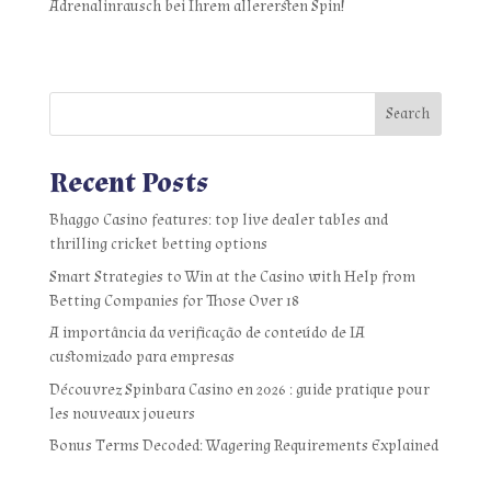
Adrenalinrausch bei Ihrem allerersten Spin!
Search
Recent Posts
Bhaggo Casino features: top live dealer tables and
thrilling cricket betting options
Smart Strategies to Win at the Casino with Help from
Betting Companies for Those Over 18
A importância da verificação de conteúdo de IA
customizado para empresas
Découvrez Spinbara Casino en 2026 : guide pratique pour
les nouveaux joueurs
Bonus Terms Decoded: Wagering Requirements Explained