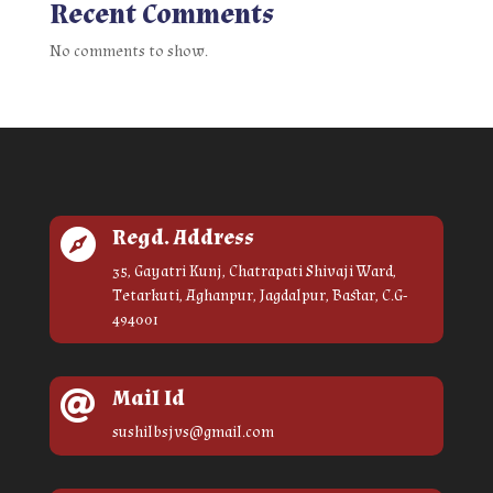
Recent Comments
No comments to show.
Regd. Address

35, Gayatri Kunj, Chatrapati Shivaji Ward,
Tetarkuti, Aghanpur, Jagdalpur, Bastar, C.G-
494001
Mail Id

sushilbsjvs@gmail.com