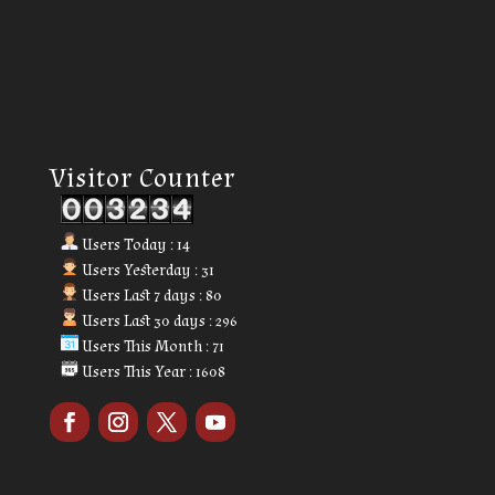
Our Visitor
Visitor Counter
Users Today : 14
Users Yesterday : 31
Users Last 7 days : 80
Users Last 30 days : 296
Users This Month : 71
Users This Year : 1608