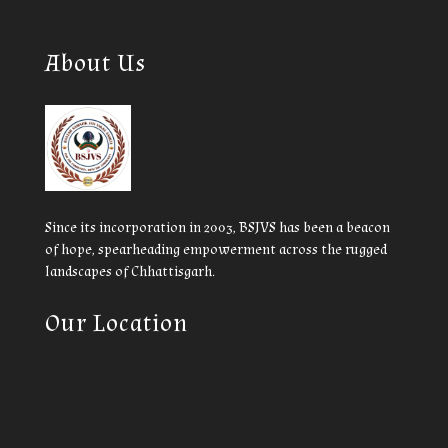
About Us
Since its incorporation in 2003, BSJVS has been a beacon
of hope, spearheading empowerment across the rugged
landscapes of Chhattisgarh.
Our Location