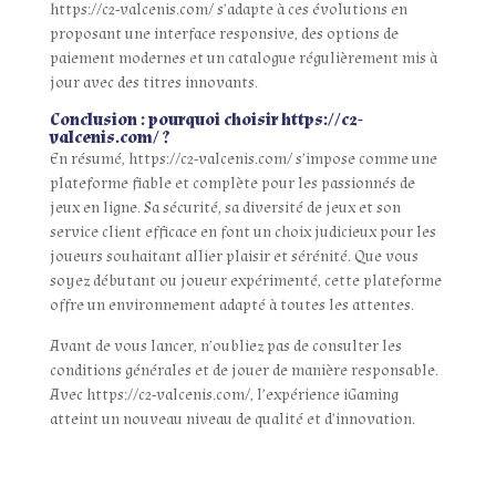
https://c2-valcenis.com/ s’adapte à ces évolutions en
proposant une interface responsive, des options de
paiement modernes et un catalogue régulièrement mis à
jour avec des titres innovants.
Conclusion : pourquoi choisir https://c2-
valcenis.com/ ?
En résumé, https://c2-valcenis.com/ s’impose comme une
plateforme fiable et complète pour les passionnés de
jeux en ligne. Sa sécurité, sa diversité de jeux et son
service client efficace en font un choix judicieux pour les
joueurs souhaitant allier plaisir et sérénité. Que vous
soyez débutant ou joueur expérimenté, cette plateforme
offre un environnement adapté à toutes les attentes.
Avant de vous lancer, n’oubliez pas de consulter les
conditions générales et de jouer de manière responsable.
Avec https://c2-valcenis.com/, l’expérience iGaming
atteint un nouveau niveau de qualité et d’innovation.