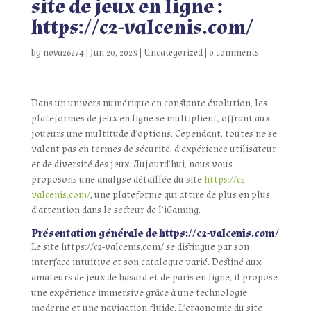
site de jeux en ligne :
https://c2-valcenis.com/
by
nova26274
|
Jun 20, 2025
|
Uncategorized
|
0 comments
Dans un univers numérique en constante évolution, les
plateformes de jeux en ligne se multiplient, offrant aux
joueurs une multitude d’options. Cependant, toutes ne se
valent pas en termes de sécurité, d’expérience utilisateur
et de diversité des jeux. Aujourd’hui, nous vous
proposons une analyse détaillée du site
https://c2-
valcenis.com/
, une plateforme qui attire de plus en plus
d’attention dans le secteur de l’iGaming.
Présentation générale de https://c2-valcenis.com/
Le site https://c2-valcenis.com/ se distingue par son
interface intuitive et son catalogue varié. Destiné aux
amateurs de jeux de hasard et de paris en ligne, il propose
une expérience immersive grâce à une technologie
moderne et une navigation fluide. L’ergonomie du site