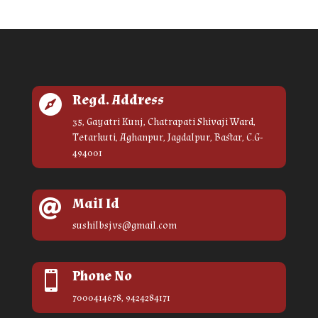
Regd. Address

35, Gayatri Kunj, Chatrapati Shivaji Ward,
Tetarkuti, Aghanpur, Jagdalpur, Bastar, C.G-
494001
Mail Id

sushilbsjvs@gmail.com
Phone No

7000414678, 9424284171