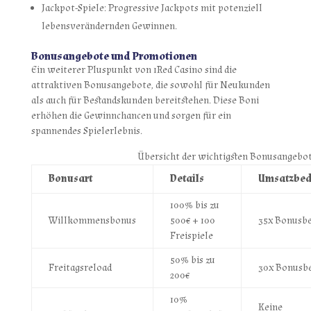
Jackpot-Spiele: Progressive Jackpots mit potenziell
lebensverändernden Gewinnen.
Bonusangebote und Promotionen
Ein weiterer Pluspunkt von 1Red Casino sind die
attraktiven Bonusangebote, die sowohl für Neukunden
als auch für Bestandskunden bereitstehen. Diese Boni
erhöhen die Gewinnchancen und sorgen für ein
spannendes Spielerlebnis.
Übersicht der wichtigsten Bonusangebot
Bonusart
Details
Umsatzbe
100% bis zu
Willkommensbonus
500€ + 100
35x Bonusb
Freispiele
50% bis zu
Freitagsreload
30x Bonusb
200€
10%
Keine