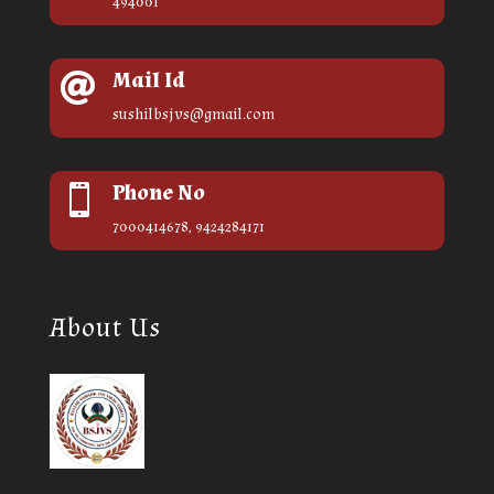
494001
Mail Id

sushilbsjvs@gmail.com
Phone No

7000414678, 9424284171
About Us