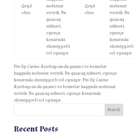
Qeyd
məlumat
Qeyd
məlumat
olun
veririk. Bu
olun
veririk. Bu
qazacaq
qazacaq
xidməti,
xidməti,
oyunçu
oyunçu
kənarında
kənarında
əhəmiyyətli
əhəmiyyətli
rol oynayır.
rol oynayır.
Pin Up Casino Azərbaycan-da qazancı və bonuslar
haqqında məlumat veririk. Bu qazacaq xidməti, oyunçu
kənarında əhəmiyyətli rol oynayır. Pin Up Casino
Azərbaycan-da qazancı və bonuslar haqqında məlumat
veririk. Bu qazacaq xidməti, oyunçu kənarında
əhəmiyyətli rol oynayır.
Search
Recent Posts