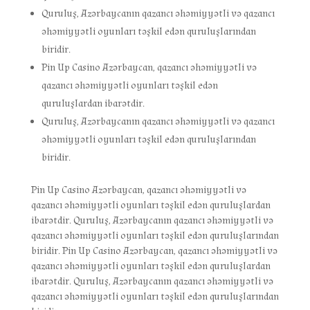
Quruluş, Azərbaycanın qazancı əhəmiyyətli və qazancı
əhəmiyyətli oyunları təşkil edən quruluşlarından
biridir.
Pin Up Casino Azərbaycan, qazancı əhəmiyyətli və
qazancı əhəmiyyətli oyunları təşkil edən
quruluşlardan ibarətdir.
Quruluş, Azərbaycanın qazancı əhəmiyyətli və qazancı
əhəmiyyətli oyunları təşkil edən quruluşlarından
biridir.
Pin Up Casino Azərbaycan, qazancı əhəmiyyətli və
qazancı əhəmiyyətli oyunları təşkil edən quruluşlardan
ibarətdir. Quruluş, Azərbaycanın qazancı əhəmiyyətli və
qazancı əhəmiyyətli oyunları təşkil edən quruluşlarından
biridir. Pin Up Casino Azərbaycan, qazancı əhəmiyyətli və
qazancı əhəmiyyətli oyunları təşkil edən quruluşlardan
ibarətdir. Quruluş, Azərbaycanın qazancı əhəmiyyətli və
qazancı əhəmiyyətli oyunları təşkil edən quruluşlarından