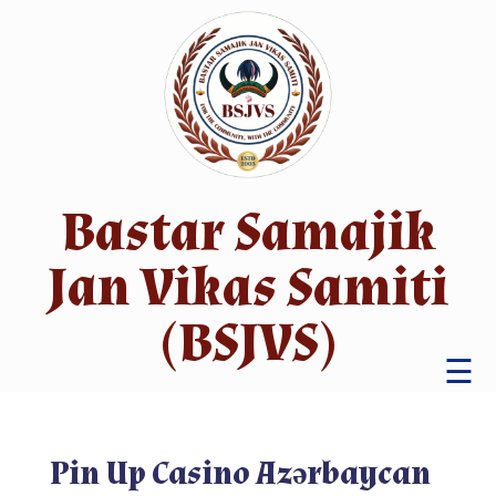
Bastar Samajik
Jan Vikas Samiti
(BSJVS)
☰
Pin Up Casino Azərbaycan