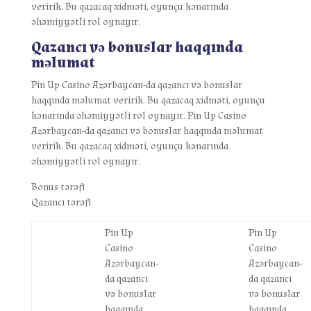
veririk. Bu qazacaq xidməti, oyunçu kənarında
əhəmiyyətli rol oynayır.
Qazancı və bonuslar haqqında
məlumat
Pin Up Casino Azərbaycan-da qazancı və bonuslar
haqqında məlumat veririk. Bu qazacaq xidməti, oyunçu
kənarında əhəmiyyətli rol oynayır. Pin Up Casino
Azərbaycan-da qazancı və bonuslar haqqında məlumat
veririk. Bu qazacaq xidməti, oyunçu kənarında
əhəmiyyətli rol oynayır.
Bonus tərəfi
Qazancı tərəfi
Pin Up
Pin Up
Casino
Casino
Azərbaycan-
Azərbaycan-
da qazancı
da qazancı
və bonuslar
və bonuslar
haqqında
haqqında