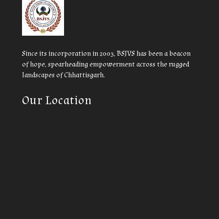
Since its incorporation in 2003, BSJVS has been a beacon
of hope, spearheading empowerment across the rugged
landscapes of Chhattisgarh.
Our Location