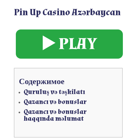
Pin Up Casino Azərbaycan
▶️ PLAY
Содержимое
Quruluş və təşkilatı
Qazancı və bonuslar
Qazancı və bonuslar
haqqında məlumat