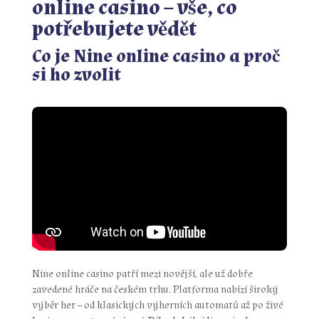
online casino – vše, co
potřebujete vědět
Co je Nine online casino a proč
si ho zvolit
Nine online casino patří mezi novější, ale už dobře
zavedené hráče na českém trhu. Platforma nabízí široký
výběr her – od klasických výherních automatů až po živé