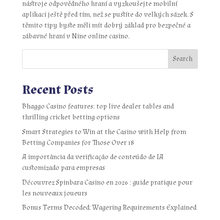
nástroje odpovědného hraní a vyzkoušejte mobilní
aplikaci ještě před tím, než se pustíte do velkých sázek. S
těmito tipy byste měli mít dobrý základ pro bezpečné a
zábavné hraní v Nine online casino.
Search
Recent Posts
Bhaggo Casino features: top live dealer tables and
thrilling cricket betting options
Smart Strategies to Win at the Casino with Help from
Betting Companies for Those Over 18
A importância da verificação de conteúdo de IA
customizado para empresas
Découvrez Spinbara Casino en 2026 : guide pratique pour
les nouveaux joueurs
Bonus Terms Decoded: Wagering Requirements Explained