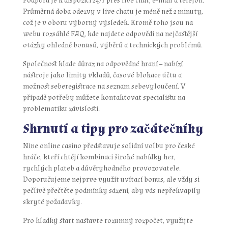
Podpora je k dispozici 24/7 přes live chat, e‑mail a telefon.
Průměrná doba odezvy v live chatu je méně než 2 minuty,
což je v oboru výborný výsledek. Kromě toho jsou na
webu rozsáhlé FAQ, kde najdete odpovědi na nejčastější
otázky ohledně bonusů, výběrů a technických problémů.
Společnost klade důraz na odpovědné hraní – nabízí
nástroje jako limity vkladů, časové blokace účtu a
možnost seberegistrace na seznam sebevyloučení. V
případě potřeby můžete kontaktovat specialistu na
problematiku závislosti.
Shrnutí a tipy pro začátečníky
Nine online casino představuje solidní volbu pro české
hráče, kteří chtějí kombinaci široké nabídky her,
rychlých plateb a důvěryhodného provozovatele.
Doporučujeme nejprve využít uvítací bonus, ale vždy si
pečlivě přečtěte podmínky sázení, aby vás nepřekvapily
skryté požadavky.
Pro hladký start nastavte rozumný rozpočet, využijte