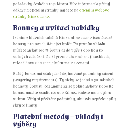
požadavky českého regulátora. Více informací a přímý
odkaz na oficiální stránky najdete na
oficiální webové
stránky Nine Casino
.
Bonusy a uvítací nabídky
Jedním z hlavních taháků Nine online casino jsou štědré
bonusy pro nové i stávající hráče. Po prvním vkladu
můžete získat 100 % bonus až do výše 5 000 Kč a 50
volných zatočení. Další promo akce zahrnují cashback,
reload bonusy a speciální turnaje s cenami.
Každý bonus má však jasně definované podmínky sázení
(wagering requirements). Typicky se jedná o 30‑násobek
hodnoty bonusu, což znamená, že pokud získáte 5 000 Kč
bonus, musíte vsadit 150 000 Kč, než budete moci výhru
vybrat. Vždy si přečtěte podmínky, aby vás nepřekvapily
skryté limity.
Platební metody – vklady i
výběry