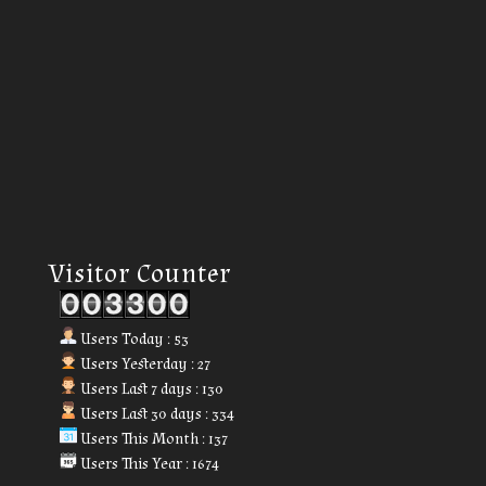
Our Visitor
Visitor Counter
Users Today : 53
Users Yesterday : 27
Users Last 7 days : 130
Users Last 30 days : 334
Users This Month : 137
Users This Year : 1674