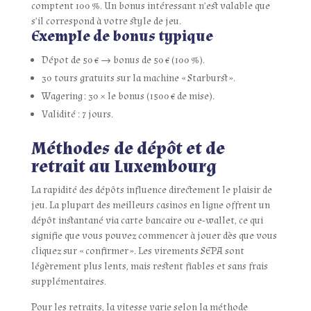
comptent 100 %. Un bonus intéressant n’est valable que
s’il correspond à votre style de jeu.
Exemple de bonus typique
Dépot de 50 € → bonus de 50 € (100 %).
30 tours gratuits sur la machine « Starburst ».
Wagering : 30 × le bonus (1500 € de mise).
Validité : 7 jours.
Méthodes de dépôt et de
retrait au Luxembourg
La rapidité des dépôts influence directement le plaisir de
jeu. La plupart des meilleurs casinos en ligne offrent un
dépôt instantané via carte bancaire ou e‑wallet, ce qui
signifie que vous pouvez commencer à jouer dès que vous
cliquez sur « confirmer ». Les virements SEPA sont
légèrement plus lents, mais restent fiables et sans frais
supplémentaires.
Pour les retraits, la vitesse varie selon la méthode