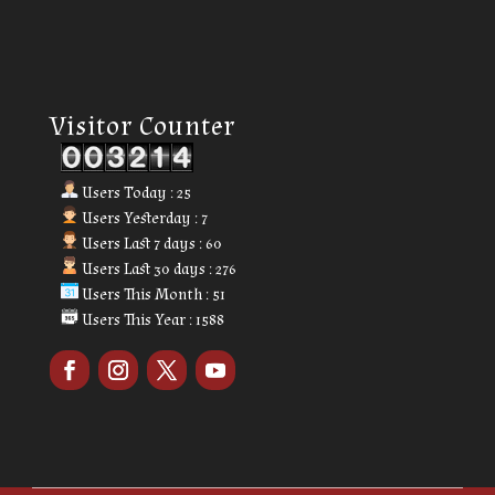
Our Visitor
Visitor Counter
Users Today : 25
Users Yesterday : 7
Users Last 7 days : 60
Users Last 30 days : 276
Users This Month : 51
Users This Year : 1588