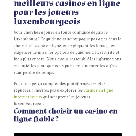
meilleurs casinos en ligne
pour les joueurs
luxembourgeois
Vous cherchez à jouer en toute confiance depuis le
Luxembourg ? Ce guide vous accompagne pas à pas dans le
choix d’un casino en ligne, en expliquant les bonus, les
exigences de mise, les options de paiement, la sécurité et
bien plus encore. Nous avons rassemblé les informations
essentielles pour que vous puissiez comparer les offres
sans perdre de temps.
Pour un aperçu complet des plateformes les plus
réputées, n’hésitez pas à explorer les
casinos en ligne
internationaux
qui acceptent les joueurs
luxembourgeois.
Comment choisir un casino en
ligne fiable ?